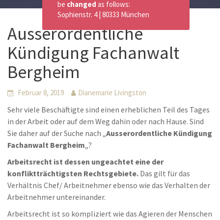
be
changed
as follows:
Sophienstr. 4 | 80333 München
Ausserordentliche
Kündigung Fachanwalt
Bergheim
Februar 8, 2019
Dianemarie Livingston
Sehr viele Beschäftigte sind einen erheblichen Teil des Tages
in der Arbeit oder auf dem Weg dahin oder nach Hause. Sind
Sie daher auf der Suche nach „
Ausserordentliche Kündigung
Fachanwalt Bergheim
„?
Arbeitsrecht ist dessen ungeachtet eine der
konfliktträchtigsten Rechtsgebiete.
Das gilt für das
Verhältnis Chef/ Arbeitnehmer ebenso wie das Verhalten der
Arbeitnehmer untereinander.
Arbeitsrecht ist so kompliziert wie das Agieren der Menschen