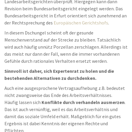
Landesarbeitsgerichten überprüft. Hiergegen kann dann
Revision beim Bundesarbeitsgericht eingelegt werden. Das
Bundesarbeitsgericht in Erfurt orientiert sich zunehmend an
der Rechtsprechung des
Europäischen Gerichtshofs
.
In diesem Dschungel scheint oft der gesunde
Menschenverstand auf der Strecke zu bleiben. Tatsächlich
wird auch häufig unnütz Porzellan zerschlagen. Allerdings ist
das meist nur dann der Fall, wenn die immer vorhandenen
Gefühle durch rationales Verhalten ersetzt werden.
Sinnvoll ist daher, sich Expertenrat zu holen und die
bestehenden Alternativen zu durchdenken.
Auch eine ausgesprochene Vertragsaufhebung z.B. bedeutet
nicht zwangsweise das Ende des Arbeitsverhältnisses.
Häufig lassen sich
Konflikte durch verhandeln ausmerzen
.
Das ist auch vernünftig, weil es das Arbeitsverhältnis und
damit das soziale Umfeld erhält. Maßgeblich für ein gutes
Ergebnis ist dabei Kenntnis der eigenen Rechte und
Pflichten.