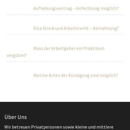
Aufhebungsvertrag – Anfechtung möglich?
Kita Streik und Arbeitsrecht – Abmahnung?
Muss der Arbeitgeber ein Praktikum
vergüten?
Welche Arten der Kündigung sind möglich?
Über Uns
Wir betreuen Privatpersonen sowie kleine und mittlere