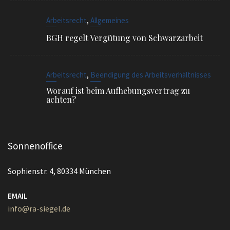
,
Arbeitsrecht
Beendigung des Arbeitsverhältnisses
Worauf ist beim Aufhebungsvertrag zu
achten?
Sonnenoffice
Sophienstr. 4, 80334 München
EMAIL
info@ra-siegel.de
TELEFON
089 / 3836 7020
FAX
089 / 3836 7021