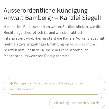
Ausserordentliche Kündigung
Anwalt Bamberg? – Kanzlei Siegel!
Hier helfen Rechtsexperten weiter. Sie überblicken, wie die
Rechtslage theoretisch ist und wie sie praktisch
interpretiert wird. Hierfür steht die Kanzlei Volker Siegel mit
mehr als zwanzigjähriger Erfahrung im
Arbeitsrecht
. Wir
beraten mit Sitz in der Münchener Innenstadt auch
Mandanten im weiteren Einzugsbereich.
Beitrags-
Kündigung im Urlaub erhalten. Wie reagiert man
Navigation
sinnvollerweise?
Abfindung Fachanwalt Aalen