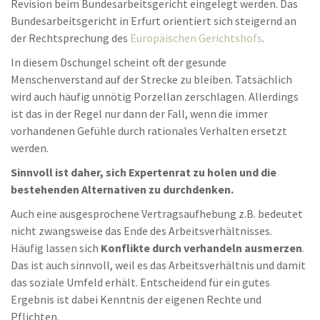
Revision beim Bundesarbeitsgericht eingelegt werden. Das
Bundesarbeitsgericht in Erfurt orientiert sich steigernd an
der Rechtsprechung des
Europäischen Gerichtshofs
.
In diesem Dschungel scheint oft der gesunde
Menschenverstand auf der Strecke zu bleiben. Tatsächlich
wird auch häufig unnötig Porzellan zerschlagen. Allerdings
ist das in der Regel nur dann der Fall, wenn die immer
vorhandenen Gefühle durch rationales Verhalten ersetzt
werden.
Sinnvoll ist daher, sich Expertenrat zu holen und die
bestehenden Alternativen zu durchdenken.
Auch eine ausgesprochene Vertragsaufhebung z.B. bedeutet
nicht zwangsweise das Ende des Arbeitsverhältnisses.
Häufig lassen sich
Konflikte durch verhandeln ausmerzen
.
Das ist auch sinnvoll, weil es das Arbeitsverhältnis und damit
das soziale Umfeld erhält. Entscheidend für ein gutes
Ergebnis ist dabei Kenntnis der eigenen Rechte und
Pflichten.