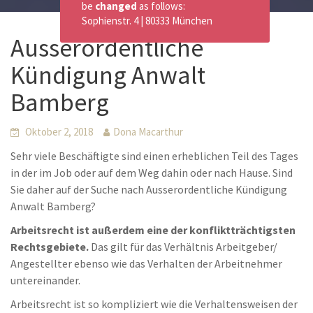
be
changed
as follows:
Sophienstr. 4 | 80333 München
Ausserordentliche
Kündigung Anwalt
Bamberg
Oktober 2, 2018
Dona Macarthur
Sehr viele Beschäftigte sind einen erheblichen Teil des Tages
in der im Job oder auf dem Weg dahin oder nach Hause. Sind
Sie daher auf der Suche nach Ausserordentliche Kündigung
Anwalt Bamberg?
Arbeitsrecht ist außerdem eine der konfliktträchtigsten
Rechtsgebiete.
Das gilt für das Verhältnis Arbeitgeber/
Angestellter ebenso wie das Verhalten der Arbeitnehmer
untereinander.
Arbeitsrecht ist so kompliziert wie die Verhaltensweisen der