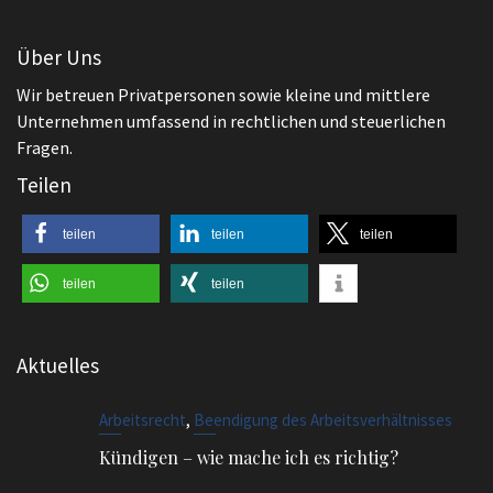
Teilen
teilen
teilen
teilen
teilen
teilen
Aktuelles
,
Arbeitsrecht
Beendigung des Arbeitsverhältnisses
Kündigen – wie mache ich es richtig?
,
Arbeitsrecht
Allgemeines
BGH regelt Vergütung von Schwarzarbeit