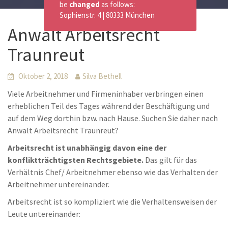
be
changed
as follows:
Sophienstr. 4 | 80333 München
Anwalt Arbeitsrecht
Traunreut
Oktober 2, 2018
Silva Bethell
Viele Arbeitnehmer und Firmeninhaber verbringen einen
erheblichen Teil des Tages während der Beschäftigung und
auf dem Weg dorthin bzw. nach Hause. Suchen Sie daher nach
Anwalt Arbeitsrecht Traunreut?
Arbeitsrecht ist unabhängig davon eine der
konfliktträchtigsten Rechtsgebiete.
Das gilt für das
Verhältnis Chef/ Arbeitnehmer ebenso wie das Verhalten der
Arbeitnehmer untereinander.
Arbeitsrecht ist so kompliziert wie die Verhaltensweisen der
Leute untereinander: