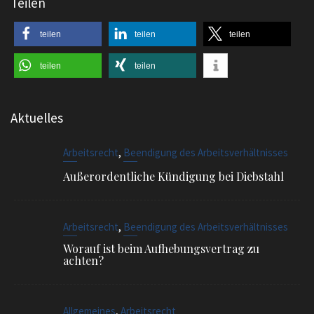
teilen
teilen
teilen
teilen
teilen
Aktuelles
,
Arbeitsrecht
Beendigung des Arbeitsverhältnisses
Außerordentliche Kündigung bei Diebstahl
,
Arbeitsrecht
Beendigung des Arbeitsverhältnisses
Worauf ist beim Aufhebungsvertrag zu
achten?
,
Allgemeines
Arbeitsrecht