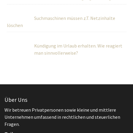
Suchmaschinen müssen z.T. Netzinhalte
löschen
Kündigung im Urlaub erhalten. Wie reagiert
man sinnvollerweise?
Über Uns
Wir betreuen Privatpersonen sowie kleine und mittlere
Unternehmen umfassend in rechtlichen und steuerlichen
Fragen.
Teilen