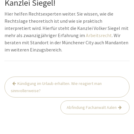
Kanzlei Siegel!
Hier helfen Rechtsexperten weiter. Sie wissen, wie die
Rechtslage theoretisch ist und wie sie praktisch
interpretiert wird. Hierfür steht die Kanzlei Volker Siegel mit
mehr als zwanzigjähriger Erfahrung im
Arbeitsrecht
. Wir
beraten mit Standort in der Münchener City auch Mandanten
im weiteren Einzugsbereich.
Beitrags-
Kündigung im Urlaub erhalten. Wie reagiert man
Navigation
sinnvollerweise?
Abfindung Fachanwalt Aalen