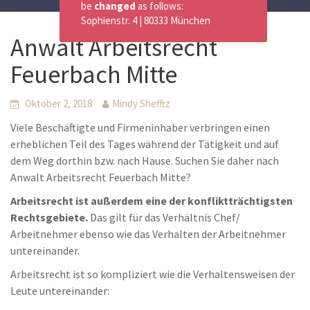
be
changed
as follows:
Sophienstr. 4 | 80333 München
Anwalt Arbeitsrecht
Feuerbach Mitte
Oktober 2, 2018
Mindy Shefftz
Viele Beschäftigte und Firmeninhaber verbringen einen
erheblichen Teil des Tages während der Tätigkeit und auf
dem Weg dorthin bzw. nach Hause. Suchen Sie daher nach
Anwalt Arbeitsrecht Feuerbach Mitte?
Arbeitsrecht ist außerdem eine der konfliktträchtigsten
Rechtsgebiete.
Das gilt für das Verhältnis Chef/
Arbeitnehmer ebenso wie das Verhalten der Arbeitnehmer
untereinander.
Arbeitsrecht ist so kompliziert wie die Verhaltensweisen der
Leute untereinander: