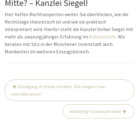
Mitte? – Kanzlei Siegel!
Hier helfen Rechtsexperten weiter. Sie überblicken, wie die
Rechtslage theoretisch ist und wie sie praktisch
interpretiert wird. Hierfür steht die Kanzlei Volker Siegel mit
mehr als zwanzigjähriger Erfahrung im
Arbeitsrecht
. Wir
beraten mit Sitz in der Münchener Innenstadt auch
Mandanten im weiteren Einzugsbereich.
Beitrags-
Kündigung im Urlaub erhalten. Wie reagiert man
Navigation
sinnvollerweise?
Abfindung Fachanwalt Aalen