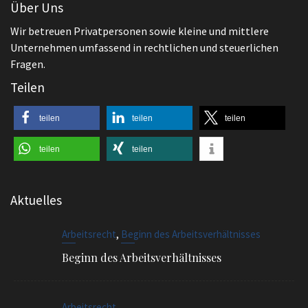
Teilen
teilen
teilen
teilen
teilen
teilen
Aktuelles
,
Arbeitsrecht
Beginn des Arbeitsverhältnisses
Beginn des Arbeitsverhältnisses
Arbeitsrecht
Kita Streik und Arbeitsrecht – Abmahnung?
,
Allgemeines
Arbeitsrecht