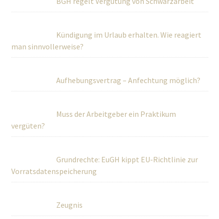
BGH regelt Vergütung von Schwarzarbeit
Kündigung im Urlaub erhalten. Wie reagiert
man sinnvollerweise?
Aufhebungsvertrag – Anfechtung möglich?
Muss der Arbeitgeber ein Praktikum
vergüten?
Grundrechte: EuGH kippt EU-Richtlinie zur
Vorratsdatenspeicherung
Zeugnis