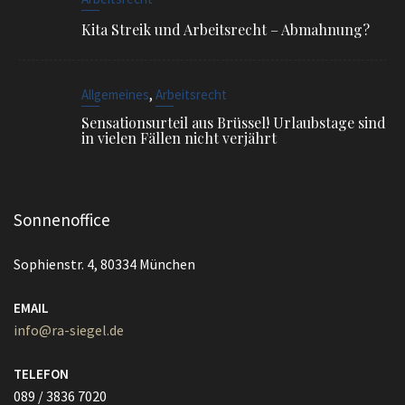
Sensationsurteil aus Brüssel! Urlaubstage sind
in vielen Fällen nicht verjährt
Sonnenoffice
Sophienstr. 4, 80334 München
EMAIL
info@ra-siegel.de
TELEFON
089 / 3836 7020
FAX
089 / 3836 7021