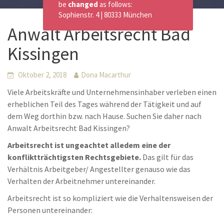
be
changed
as follows:
Sophienstr. 4 | 80333 München
Anwalt Arbeitsrecht Bad
Kissingen
Oktober 2, 2018
Dona Macarthur
Viele Arbeitskräfte und Unternehmensinhaber verleben einen
erheblichen Teil des Tages während der Tätigkeit und auf
dem Weg dorthin bzw. nach Hause. Suchen Sie daher nach
Anwalt Arbeitsrecht Bad Kissingen?
Arbeitsrecht ist ungeachtet alledem eine der
konfliktträchtigsten Rechtsgebiete.
Das gilt für das
Verhältnis Arbeitgeber/ Angestellter genauso wie das
Verhalten der Arbeitnehmer untereinander.
Arbeitsrecht ist so kompliziert wie die Verhaltensweisen der
Personen untereinander: