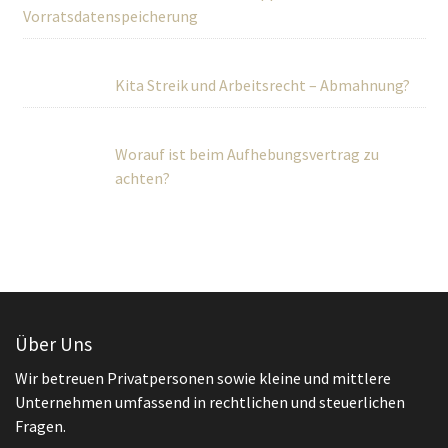
Vorratsdatenspeicherung
Kita Streik und Arbeitsrecht – Abmahnung?
Worauf ist beim Aufhebungsvertrag zu
achten?
Über Uns
Wir betreuen Privatpersonen sowie kleine und mittlere
Unternehmen umfassend in rechtlichen und steuerlichen
Fragen.
Teilen