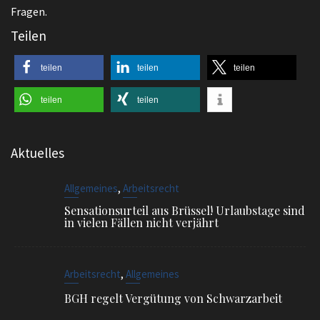
Fragen.
Teilen
teilen
teilen
teilen
teilen
teilen
Aktuelles
,
Allgemeines
Arbeitsrecht
Sensationsurteil aus Brüssel! Urlaubstage sind
in vielen Fällen nicht verjährt
,
Arbeitsrecht
Allgemeines
BGH regelt Vergütung von Schwarzarbeit