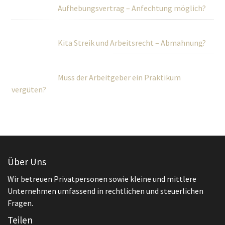
Aufhebungsvertrag – Anfechtung möglich?
Kita Streik und Arbeitsrecht – Abmahnung?
Muss der Arbeitgeber ein Praktikum
vergüten?
Über Uns
Wir betreuen Privatpersonen sowie kleine und mittlere
Unternehmen umfassend in rechtlichen und steuerlichen
Fragen.
Teilen