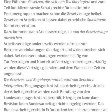
Eine Fülle von
Gesetzen, die sich zum Teil überlagern
und zum
Teil kollidieren sowie Schutzrechte für bestimmte
Personengruppen machen schon die Gesetzeslage heikel.
Gesetze im Arbeitsrecht lassen dabei erhebliche
Spielräume
für Interpretation.
Dazu kommen dann Arbeitsverträge, die
von der Gesetzeslage
abweichen
.
Arbeitsverträge andererseits werden oftmals von
Betriebsvereinbarungen überlagert und widersprechen sich
dabei. Betriebsvereinbarungen werden häufig von
Tarifverträgen und Manteltarifverträgen überlagert. Häufig
werden diese Verträge geändert und dem Wandel der Zeiten
angepasst.
Die
Gesetzes- und Regelungsmaterie wird von Gerichten
interpretiert
. Eingangsgericht ist das Arbeitsgericht. Urteile
der Arbeitsgerichte werden nach Berufung von den
Landesarbeitsgerichten überprüft. Hiergegen kann dann
Revision beim Bundesarbeitsgericht eingelegt werden. Das
Bundesarbeitsgericht in Erfurt orientiert sich zunehmend an