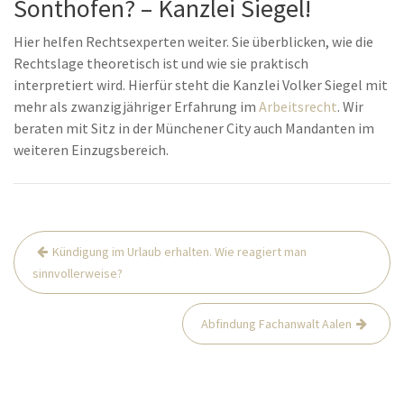
Sonthofen? – Kanzlei Siegel!
Hier helfen Rechtsexperten weiter. Sie überblicken, wie die
Rechtslage theoretisch ist und wie sie praktisch
interpretiert wird. Hierfür steht die Kanzlei Volker Siegel mit
mehr als zwanzigjähriger Erfahrung im
Arbeitsrecht
. Wir
beraten mit Sitz in der Münchener City auch Mandanten im
weiteren Einzugsbereich.
Beitrags-
Kündigung im Urlaub erhalten. Wie reagiert man
Navigation
sinnvollerweise?
Abfindung Fachanwalt Aalen