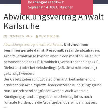
be
changed
as follows:
Sophienstr. 4 | 80333 München
Abwicklungsvertrag Anwalt
Karlsruhe
Oktober 6, 2022
Vivie Maclean
Abwicklungsvertrag Anwalt Karlsruhe
:
Unternehmen
beginnen gerade damit, Personalbestände abzubauen.
Arbeitsverhältnisse können aber in den meisten Fällen nur
personenbedingt (z.B. Krankheit), verhaltensbedingt (z.B.
Diebstahl) oder betriebsbedingt (z.B. Umstrukturierung)
gekündigt werden.
Der Gesetzgeber schützt also primär Arbeitnehmer und
erhält deren Arbeitsplatz. Jeder einzelne Kündigungsgrund
muss ausreichend begründet werden. Auch wenn ein
Kündigungsgrund als gegeben erscheint, gibt es noch
formale Hürden, die die Arbeitgeber überwinden müssen.