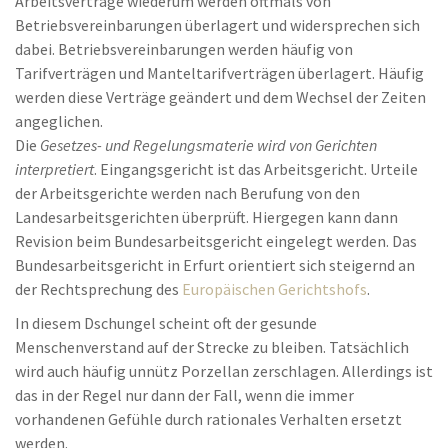
Arbeitsverträge wiederum werden oftmals von
Betriebsvereinbarungen überlagert und widersprechen sich
dabei. Betriebsvereinbarungen werden häufig von
Tarifverträgen und Manteltarifverträgen überlagert. Häufig
werden diese Verträge geändert und dem Wechsel der Zeiten
angeglichen.
Die
Gesetzes- und Regelungsmaterie wird von Gerichten
interpretiert
. Eingangsgericht ist das Arbeitsgericht. Urteile
der Arbeitsgerichte werden nach Berufung von den
Landesarbeitsgerichten überprüft. Hiergegen kann dann
Revision beim Bundesarbeitsgericht eingelegt werden. Das
Bundesarbeitsgericht in Erfurt orientiert sich steigernd an
der Rechtsprechung des
Europäischen Gerichtshofs
.
In diesem Dschungel scheint oft der gesunde
Menschenverstand auf der Strecke zu bleiben. Tatsächlich
wird auch häufig unnütz Porzellan zerschlagen. Allerdings ist
das in der Regel nur dann der Fall, wenn die immer
vorhandenen Gefühle durch rationales Verhalten ersetzt
werden.