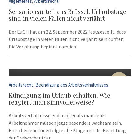
,
Allgemeines
Arbeitsrecht
Sensationsurteil aus Brüssel! Urlaubstage
sind in vielen Fällen nicht verjährt
Der EuGH hat am 22. September 2022 festgestellt, dass
Urlaubstage in vielen Fällen nicht verjährt sein dürften.
Die Verjährung beginnt nämlich...
10
Sep.
,
Arbeitsrecht
Beendigung des Arbeitsverhältnisses
Kündigung im Urlaub erhalten. Wie
reagiert man sinnvollerweise?
Arbeitsverhältnisse enden öfter als man denkt.
Arbeitnehmer müssen jetzt besonders wachsam sein.
Entscheidend für erfolgreiche Klagen ist die Beachtung
der Dreiwochenfrist....