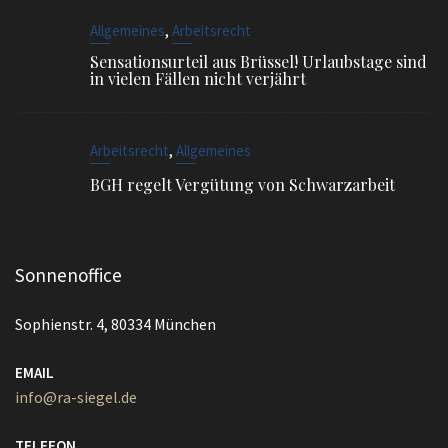
,
Arbeitsrecht
Allgemeines
BGH regelt Vergütung von Schwarzarbeit
Sonnenoffice
Sophienstr. 4, 80334 München
EMAIL
info@ra-siegel.de
TELEFON
089 / 3836 7020
FAX
089 / 3836 7021