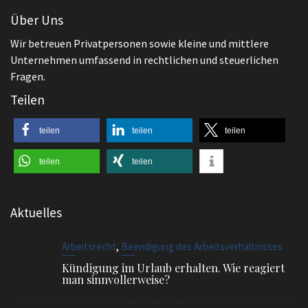
Teilen
teilen
teilen
teilen
teilen
teilen
Aktuelles
,
Arbeitsrecht
Beendigung des Arbeitsverhältnisses
Kündigung im Urlaub erhalten. Wie reagiert
man sinnvollerweise?
,
Allgemeines
Arbeitsrecht
Sensationsurteil aus Brüssel! Urlaubstage sind
in vielen Fällen nicht verjährt