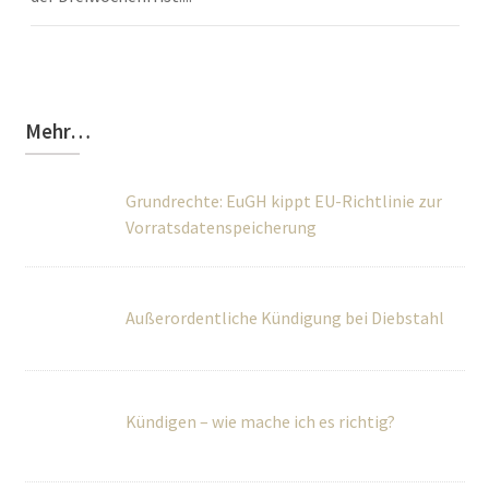
Mehr…
Grundrechte: EuGH kippt EU-Richtlinie zur
Vorratsdatenspeicherung
Außerordentliche Kündigung bei Diebstahl
Kündigen – wie mache ich es richtig?
BGH regelt Vergütung von Schwarzarbeit