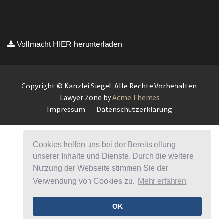
Cookies helfen uns bei der Bereitstellung
unserer Inhalte und Dienste. Durch die weitere
Nutzung der Webseite stimmen Sie der
Verwendung von Cookies zu.
Mehr erfahren
OK