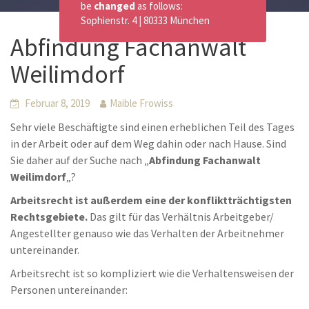
be
changed
as follows:
Sophienstr. 4 | 80333 München
Abfindung Fachanwalt
Weilimdorf
Februar 8, 2019
Maible Frowiss
Sehr viele Beschäftigte sind einen erheblichen Teil des Tages
in der Arbeit oder auf dem Weg dahin oder nach Hause. Sind
Sie daher auf der Suche nach „
Abfindung Fachanwalt
Weilimdorf
„?
Arbeitsrecht ist außerdem eine der konfliktträchtigsten
Rechtsgebiete.
Das gilt für das Verhältnis Arbeitgeber/
Angestellter genauso wie das Verhalten der Arbeitnehmer
untereinander.
Arbeitsrecht ist so kompliziert wie die Verhaltensweisen der
Personen untereinander: