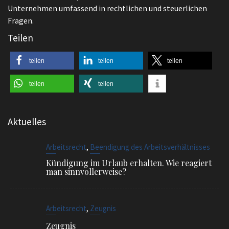
Unternehmen umfassend in rechtlichen und steuerlichen
Fragen.
Teilen
teilen
teilen
teilen
teilen
teilen
Aktuelles
,
Arbeitsrecht
Beendigung des Arbeitsverhältnisses
Kündigung im Urlaub erhalten. Wie reagiert
man sinnvollerweise?
,
Arbeitsrecht
Zeugnis
Zeugnis