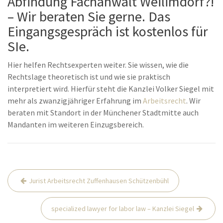
Abfindung Fachanwalt Weilimdorf?!
– Wir beraten Sie gerne. Das
Eingangsgespräch ist kostenlos für
SIe.
Hier helfen Rechtsexperten weiter. Sie wissen, wie die
Rechtslage theoretisch ist und wie sie praktisch
interpretiert wird. Hierfür steht die Kanzlei Volker Siegel mit
mehr als zwanzigjähriger Erfahrung im
Arbeitsrecht
. Wir
beraten mit Standort in der Münchener Stadtmitte auch
Mandanten im weiteren Einzugsbereich.
Beitrags-
Jurist Arbeitsrecht Zuffenhausen Schützenbühl
Navigation
specialized lawyer for labor law – Kanzlei Siegel