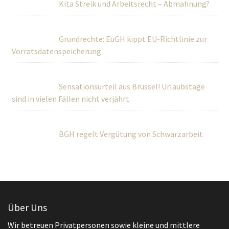
Kita Streik und Arbeitsrecht – Abmahnung?
Grundrechte: EuGH kippt EU-Richtlinie zur
Vorratsdatenspeicherung
Sensationsurteil aus Brüssel! Urlaubstage
sind in vielen Fällen nicht verjährt
BGH regelt Vergütung von Schwarzarbeit
Über Uns
Wir betreuen Privatpersonen sowie kleine und mittlere