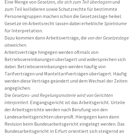
Eine Menge von
Gesetzen, die sich zum Teil überlagern
und
zum Teil kollidieren sowie Schutzrechte für bestimmte
Personengruppen machen schon die Gesetzeslage heikel.
Gesetze im Arbeitsrecht lassen dabei erhebliche
Spielräume
für Interpretation.
Dazu kommen dann Arbeitsverträge, die
von der Gesetzeslage
abweichen
.
Arbeitsverträge hingegen werden oftmals von
Betriebsvereinbarungen überlagert und widersprechen sich
dabei. Betriebsvereinbarungen werden häufig von
Tarifverträgen und Manteltarifverträgen überlagert. Häufig
werden diese Verträge geändert und dem Wechsel der Zeiten
angeglichen.
Die
Gesetzes- und Regelungsmaterie wird von Gerichten
interpretiert
. Eingangsgericht ist das Arbeitsgericht. Urteile
der Arbeitsgerichte werden nach Berufung von den
Landesarbeitsgerichten überprüft. Hiergegen kann dann
Revision beim Bundesarbeitsgericht eingelegt werden. Das
Bundesarbeitsgericht in Erfurt orientiert sich steigernd an