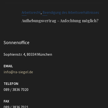
,
Arbeitsrecht
Beendigung des Arbeitsverhältnisses
Aufhebungsvertrag – Anfechtung möglich?
Sonnenoffice
Sophienstr. 4, 80334 München
EMAIL
info@ra-siegel.de
TELEFON
089 / 3836 7020
FAX
089 / 3836 7021