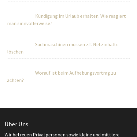
Kündigung im Urlaub erhalten. Wie reagiert
man sinnvollerweise?
Suchmaschinen müssen z.T. Netzinhalte
löschen
Worauf ist beim Aufhebungsvertrag zu
achten?
Über Uns
Wir betreuen Privatpersonen sowie kleine und mittlere