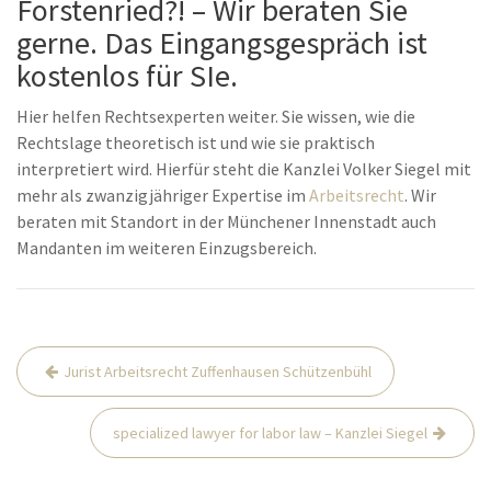
Forstenried?! – Wir beraten Sie
gerne. Das Eingangsgespräch ist
kostenlos für SIe.
Hier helfen Rechtsexperten weiter. Sie wissen, wie die
Rechtslage theoretisch ist und wie sie praktisch
interpretiert wird. Hierfür steht die Kanzlei Volker Siegel mit
mehr als zwanzigjähriger Expertise im
Arbeitsrecht
. Wir
beraten mit Standort in der Münchener Innenstadt auch
Mandanten im weiteren Einzugsbereich.
Beitrags-
Jurist Arbeitsrecht Zuffenhausen Schützenbühl
Navigation
specialized lawyer for labor law – Kanzlei Siegel