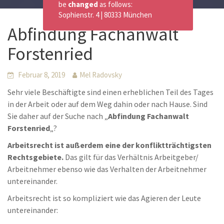
be
changed
as follows:
Sophienstr. 4 | 80333 München
Abfindung Fachanwalt
Forstenried
Februar 8, 2019
Mel Radovsky
Sehr viele Beschäftigte sind einen erheblichen Teil des Tages
in der Arbeit oder auf dem Weg dahin oder nach Hause. Sind
Sie daher auf der Suche nach „
Abfindung Fachanwalt
Forstenried
„?
Arbeitsrecht ist außerdem eine der konfliktträchtigsten
Rechtsgebiete.
Das gilt für das Verhältnis Arbeitgeber/
Arbeitnehmer ebenso wie das Verhalten der Arbeitnehmer
untereinander.
Arbeitsrecht ist so kompliziert wie das Agieren der Leute
untereinander: