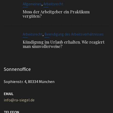
,
Arbeitsrecht
Beendigung des Arbeitsverhältnisses
Kündigung im Urlaub erhalten. Wie reagiert
man sinnvollerweise?
Sonnenoffice
Sophienstr. 4, 80334 München
EMAIL
info@ra-siegel.de
TELEFON
089 / 3836 7020
FAX