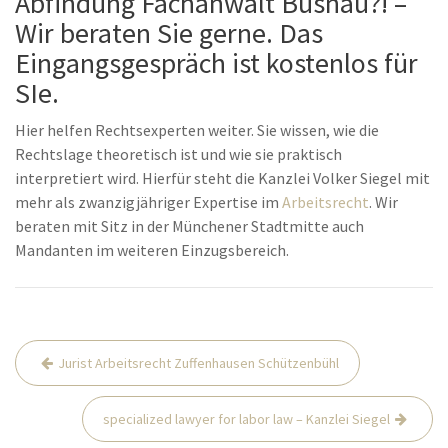
Abfindung Fachanwalt Büsnau?! –
Wir beraten Sie gerne. Das
Eingangsgespräch ist kostenlos für
SIe.
Hier helfen Rechtsexperten weiter. Sie wissen, wie die
Rechtslage theoretisch ist und wie sie praktisch
interpretiert wird. Hierfür steht die Kanzlei Volker Siegel mit
mehr als zwanzigjähriger Expertise im
Arbeitsrecht
. Wir
beraten mit Sitz in der Münchener Stadtmitte auch
Mandanten im weiteren Einzugsbereich.
Beitrags-
Jurist Arbeitsrecht Zuffenhausen Schützenbühl
Navigation
specialized lawyer for labor law – Kanzlei Siegel