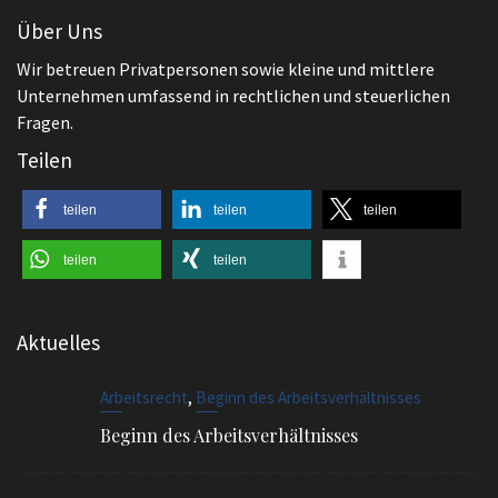
Unternehmen umfassend in rechtlichen und steuerlichen
Fragen.
Teilen
teilen
teilen
teilen
teilen
teilen
Aktuelles
,
Arbeitsrecht
Beginn des Arbeitsverhältnisses
Beginn des Arbeitsverhältnisses
,
Allgemeines
Arbeitsrecht
Muss der Arbeitgeber ein Praktikum
vergüten?