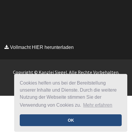
Cookies helfen uns bei der Bereitstellung
unserer Inhalte und Dienste. Durch die weitere
Nutzung der Webseite stimmen Sie der
Verwendung von Cookies zu.
Mehr erfahren
OK