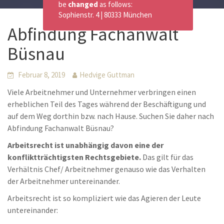
be
changed
as follows:
Sophienstr. 4 | 80333 München
Abfindung Fachanwalt
Büsnau
Februar 8, 2019
Hedvige Guttman
Viele Arbeitnehmer und Unternehmer verbringen einen
erheblichen Teil des Tages während der Beschäftigung und
auf dem Weg dorthin bzw. nach Hause. Suchen Sie daher nach
Abfindung Fachanwalt Büsnau?
Arbeitsrecht ist unabhängig davon eine der
konfliktträchtigsten Rechtsgebiete.
Das gilt für das
Verhältnis Chef/ Arbeitnehmer genauso wie das Verhalten
der Arbeitnehmer untereinander.
Arbeitsrecht ist so kompliziert wie das Agieren der Leute
untereinander: