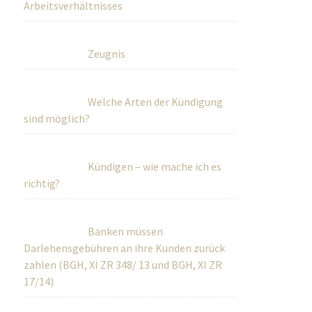
Arbeitsverhältnisses
Zeugnis
Welche Arten der Kündigung
sind möglich?
Kündigen – wie mache ich es
richtig?
Banken müssen
Darlehensgebühren an ihre Kunden zurück
zahlen (BGH, XI ZR 348/ 13 und BGH, XI ZR
17/14)