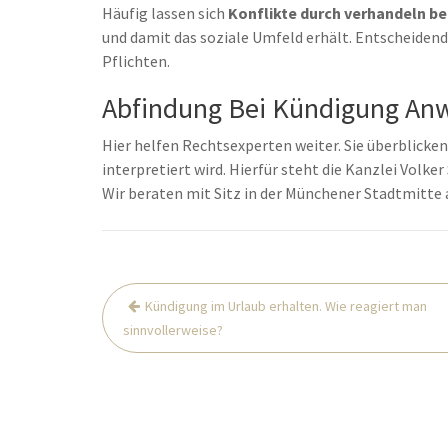
Häufig lassen sich
Konflikte durch verhandeln be
und damit das soziale Umfeld erhält. Entscheidend
Pflichten.
Abfindung Bei Kündigung Anwa
Hier helfen Rechtsexperten weiter. Sie überblicken,
interpretiert wird. Hierfür steht die Kanzlei Volk
Wir beraten mit Sitz in der Münchener Stadtmitte
Beitrags-
Kündigung im Urlaub erhalten. Wie reagiert man
Navigation
sinnvollerweise?