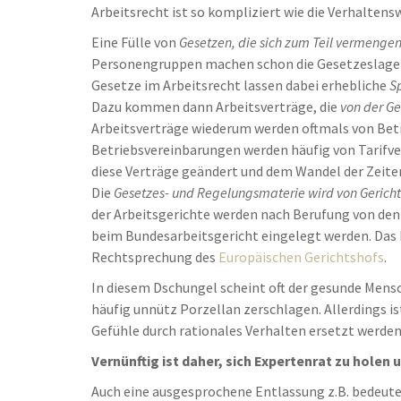
Arbeitsrecht ist so kompliziert wie die Verhaltens
Eine Fülle von
Gesetzen, die sich zum Teil vermenge
Personengruppen machen schon die Gesetzeslage di
Gesetze im Arbeitsrecht lassen dabei erhebliche
S
Dazu kommen dann Arbeitsverträge, die
von der G
Arbeitsverträge wiederum werden oftmals von Betr
Betriebsvereinbarungen werden häufig von Tarifve
diese Verträge geändert und dem Wandel der Zeite
Die
Gesetzes- und Regelungsmaterie wird von Gerichte
der Arbeitsgerichte werden nach Berufung von den
beim Bundesarbeitsgericht eingelegt werden. Das B
Rechtsprechung des
Europäischen Gerichtshofs
.
In diesem Dschungel scheint oft der gesunde Mensc
häufig unnütz Porzellan zerschlagen. Allerdings is
Gefühle durch rationales Verhalten ersetzt werden
Vernünftig ist daher, sich Expertenrat zu holen
Auch eine ausgesprochene Entlassung z.B. bedeute