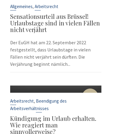
Sep.
,
Allgemeines
Arbeitsrecht
Sensationsurteil aus Brüssel!
Urlaubstage sind in vielen Fällen
nicht verjährt
Der EuGH hat am 22. September 2022
festgestellt, dass Urlaubstage in vielen
Fällen nicht verjährt sein dürften. Die
Verjährung beginnt nämlich...
10
Sep.
,
Arbeitsrecht
Beendigung des
Arbeitsverhältnisses
Kündigung im Urlaub erhalten.
Wie reagiert man
sinnvollerweise?