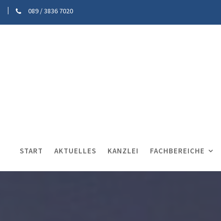
089 / 3836 7020
START
AKTUELLES
KANZLEI
FACHBEREICHE