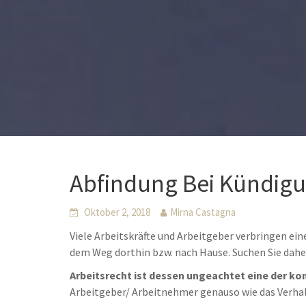
Abfindung Bei Kündig
Oktober 2, 2018
Mirna Castagna
Viele Arbeitskräfte und Arbeitgeber verbringen ei
dem Weg dorthin bzw. nach Hause. Suchen Sie dah
Arbeitsrecht ist dessen ungeachtet eine der ko
Arbeitgeber/ Arbeitnehmer genauso wie das Verha