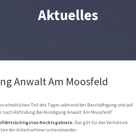
Aktuelles
ung Anwalt Am Moosfeld
nen erheblichen Teil des Tages während der Beschäftigung und auf
er nach Abfindung Bei Kündigung Anwalt Am Moosfeld?
nfliktträchtigsten Rechtsgebiete.
Das gilt für das Verhältnis
lten der Arbeitnehmer untereinander.