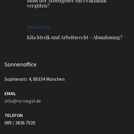
Arbeitsrecht
Kita Streik und Arbeitsrecht – Abmahnung?
Sonnenoffice
Sophienstr. 4, 80334 München
EMAIL
info@ra-siegel.de
TELEFON
089 / 3836 7020
FAX
089 / 3836 7021