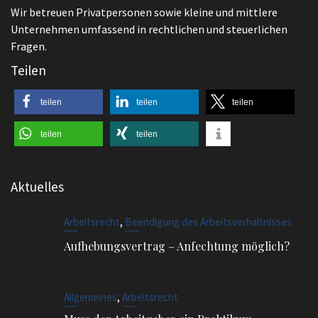
Fragen.
Teilen
teilen
teilen
teilen
teilen
teilen
Aktuelles
,
Arbeitsrecht
Beendigung des Arbeitsverhältnisses
Aufhebungsvertrag – Anfechtung möglich?
,
Allgemeines
Arbeitsrecht
Muss der Arbeitgeber ein Praktikum
vergüten?