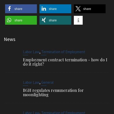
share
share
share
share
share
News
,
Labor Law
Termination of Employment
Employment contract termination - how do I
do it right?
,
Labor Law
General
BGH regulates remuneration for
moonlighting
,
Labor Law
Termination of Employment