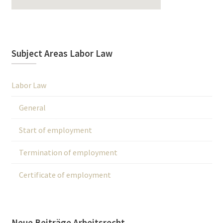
Subject Areas Labor Law
Labor Law
General
Start of employment
Termination of employment
Certificate of employment
Neue Beiträge Arbeitsrecht