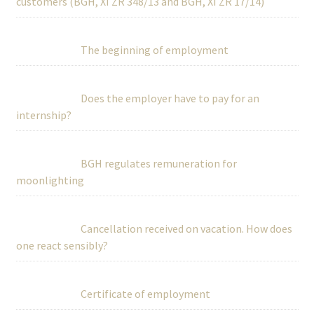
customers (BGH, XI ZR 348/13 and BGH, XI ZR 17/14)
The beginning of employment
Does the employer have to pay for an
internship?
BGH regulates remuneration for
moonlighting
Cancellation received on vacation. How does
one react sensibly?
Certificate of employment