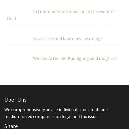
Extraordinary termination in the event of
theft
Kita strike and labor law - warning?
Welche Arten der Kündigung sind möglich?
Über Uns
We comprehensively advise individuals and small and
medium-sized companies on legal and tax issues.
Share