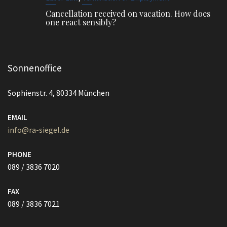
Cancellation received on vacation. How does
one react sensibly?
Sonnenoffice
Sophienstr. 4, 80334 München
EMAIL
info@ra-siegel.de
PHONE
089 / 3836 7020
FAX
089 / 3836 7021