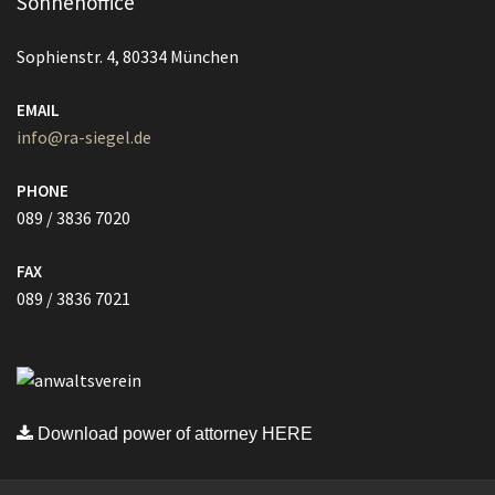
Sonnenoffice
Sophienstr. 4, 80334 München
EMAIL
info@ra-siegel.de
PHONE
089 / 3836 7020
FAX
089 / 3836 7021
Download power of attorney HERE