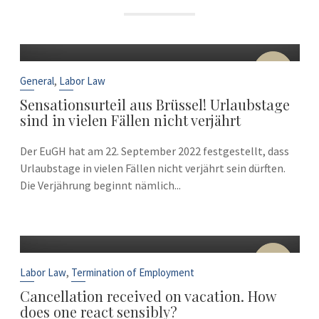
22
Sep
,
General
Labor Law
Sensationsurteil aus Brüssel! Urlaubstage
sind in vielen Fällen nicht verjährt
Der EuGH hat am 22. September 2022 festgestellt, dass
Urlaubstage in vielen Fällen nicht verjährt sein dürften.
Die Verjährung beginnt nämlich...
10
Sep
,
Labor Law
Termination of Employment
Cancellation received on vacation. How
does one react sensibly?