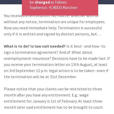
be
changed
as follows:
Sophienstr. 4 | 80333 München
You received a termination. No matter whether with or
without any notice, termination are unique for employees.
Now you need immediate help: Termination is successful
only if it is written and signed by distinct persons, but…
What is to do? Is law suit needed?
Is it best –and how- to
sign a termination agreement? And uf: What about
unemployment-insurance? Decisions have to be made fast: If
you receive your termination letter on 13th August, at least
on 3rd September 12 p.m. legal action is to be taken –even if
the termination will be at 31st December.
Please notice that your claims can be restricted to three
month after you have any entitlement. E.g.: wage
entitlement for January is 1st of February. At least three
month later said entitlement has to be brought to court.