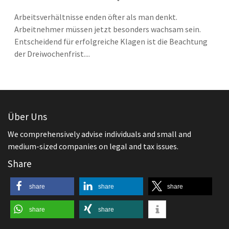
Arbeitsverhältnisse enden öfter als man denkt.
Arbeitnehmer müssen jetzt besonders wachsam sein.
Entscheidend für erfolgreiche Klagen ist die Beachtung
der Dreiwochenfrist....
Über Uns
We comprehensively advise individuals and small and
medium-sized companies on legal and tax issues.
Share
share
share
share
share
share