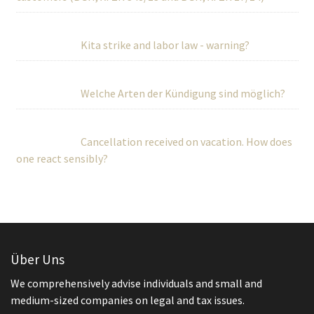
Kita strike and labor law - warning?
Welche Arten der Kündigung sind möglich?
Cancellation received on vacation. How does
one react sensibly?
Über Uns
We comprehensively advise individuals and small and
medium-sized companies on legal and tax issues.