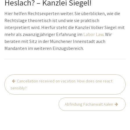
Heslach? – Kanzlei Siegel!
Hier helfen Rechtsexperten weiter. Sie überblicken, wie die
Rechtslage theoretisch ist und wie sie praktisch
interpretiert wird. Hierfür steht die Kanzlei Volker Siegel mit
mehr als zwanzigjähriger Erfahrung im
Labor Law
. Wir
beraten mit Sitz in der Münchener Innenstadt auch
Mandanten im weiteren Einzugsbereich.
Post
Cancellation received on vacation. How does one react
navigation
sensibly?
Abfindung Fachanwalt Aalen