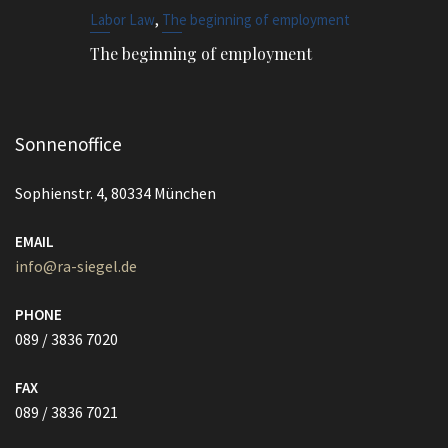
,
Labor Law
The beginning of employment
The beginning of employment
Sonnenoffice
Sophienstr. 4, 80334 München
EMAIL
info@ra-siegel.de
PHONE
089 / 3836 7020
FAX
089 / 3836 7021