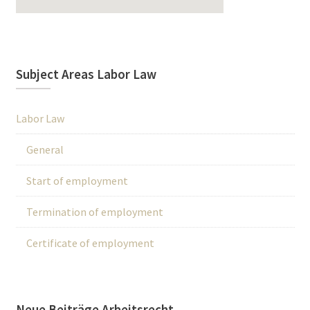
Subject Areas Labor Law
Labor Law
General
Start of employment
Termination of employment
Certificate of employment
Neue Beiträge Arbeitsrecht