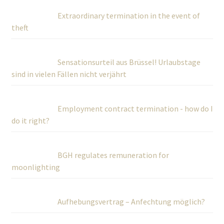
Extraordinary termination in the event of
theft
Sensationsurteil aus Brüssel! Urlaubstage
sind in vielen Fällen nicht verjährt
Employment contract termination - how do I
do it right?
BGH regulates remuneration for
moonlighting
Aufhebungsvertrag – Anfechtung möglich?