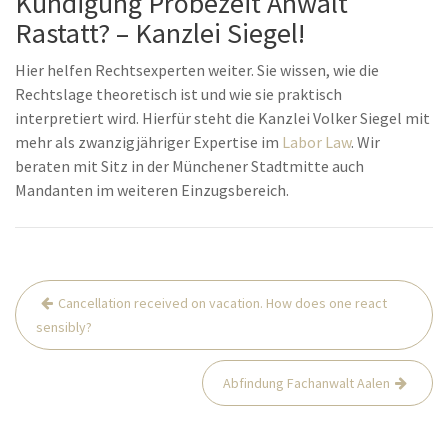
Kündigung Probezeit Anwalt
Rastatt? – Kanzlei Siegel!
Hier helfen Rechtsexperten weiter. Sie wissen, wie die
Rechtslage theoretisch ist und wie sie praktisch
interpretiert wird. Hierfür steht die Kanzlei Volker Siegel mit
mehr als zwanzigjähriger Expertise im
Labor Law
. Wir
beraten mit Sitz in der Münchener Stadtmitte auch
Mandanten im weiteren Einzugsbereich.
Post
Cancellation received on vacation. How does one react
navigation
sensibly?
Abfindung Fachanwalt Aalen