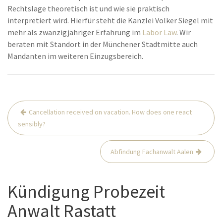
Rechtslage theoretisch ist und wie sie praktisch
interpretiert wird. Hierfür steht die Kanzlei Volker Siegel mit
mehr als zwanzigjähriger Erfahrung im
Labor Law
. Wir
beraten mit Standort in der Münchener Stadtmitte auch
Mandanten im weiteren Einzugsbereich.
Post
Cancellation received on vacation. How does one react
navigation
sensibly?
Abfindung Fachanwalt Aalen
Kündigung Probezeit
Anwalt Rastatt