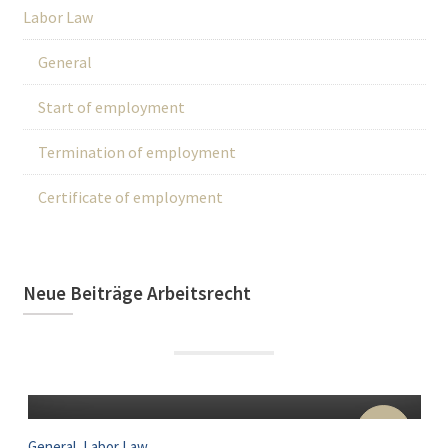
Labor Law
General
Start of employment
Termination of employment
Certificate of employment
Neue Beiträge Arbeitsrecht
22
Sep
,
General
Labor Law