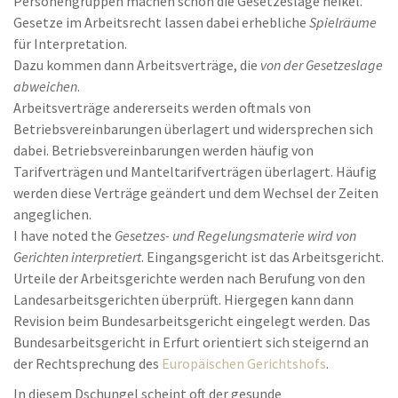
Personengruppen machen schon die Gesetzeslage heikel.
Gesetze im Arbeitsrecht lassen dabei erhebliche
Spielräume
für Interpretation.
Dazu kommen dann Arbeitsverträge, die
von der Gesetzeslage
abweichen
.
Arbeitsverträge andererseits werden oftmals von
Betriebsvereinbarungen überlagert und widersprechen sich
dabei. Betriebsvereinbarungen werden häufig von
Tarifverträgen und Manteltarifverträgen überlagert. Häufig
werden diese Verträge geändert und dem Wechsel der Zeiten
angeglichen.
I have noted the
Gesetzes- und Regelungsmaterie wird von
Gerichten interpretiert
. Eingangsgericht ist das Arbeitsgericht.
Urteile der Arbeitsgerichte werden nach Berufung von den
Landesarbeitsgerichten überprüft. Hiergegen kann dann
Revision beim Bundesarbeitsgericht eingelegt werden. Das
Bundesarbeitsgericht in Erfurt orientiert sich steigernd an
der Rechtsprechung des
Europäischen Gerichtshofs
.
In diesem Dschungel scheint oft der gesunde