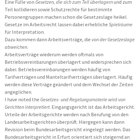
Eine Fülle von
Gesetzen, die sich zum Teil überlagern
und zum
Teil kollidieren sowie Schutzrechte für bestimmte
Personengruppen machen schon die Gesetzeslage heikel.
Gesetze im Arbeitsrecht lassen dabei erhebliche
Spielräume
für Interpretation.
Dazu kommen dann Arbeitsverträge, die
von der Gesetzeslage
abweichen
.
Arbeitsverträge wiederum werden oftmals von
Betriebsvereinbarungen überlagert und widersprechen sich
dabei. Betriebsvereinbarungen werden häufig von
Tarifverträgen und Manteltarifverträgen überlagert. Häufig
werden diese Verträge geändert und dem Wechsel der Zeiten
angeglichen.
I have noted the
Gesetzes- und Regelungsmaterie wird von
Gerichten interpretiert
. Eingangsgericht ist das Arbeitsgericht.
Urteile der Arbeitsgerichte werden nach Berufung von den
Landesarbeitsgerichten überprüft. Hiergegen kann dann
Revision beim Bundesarbeitsgericht eingelegt werden. Das
Bundesarbeitsgericht in Erfurt orientiert sich steigernd an