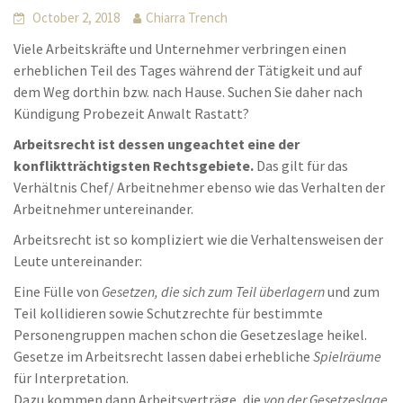
October 2, 2018
Chiarra Trench
Viele Arbeitskräfte und Unternehmer verbringen einen
erheblichen Teil des Tages während der Tätigkeit und auf
dem Weg dorthin bzw. nach Hause. Suchen Sie daher nach
Kündigung Probezeit Anwalt Rastatt?
Arbeitsrecht ist dessen ungeachtet eine der
konfliktträchtigsten Rechtsgebiete.
Das gilt für das
Verhältnis Chef/ Arbeitnehmer ebenso wie das Verhalten der
Arbeitnehmer untereinander.
Arbeitsrecht ist so kompliziert wie die Verhaltensweisen der
Leute untereinander:
Eine Fülle von
Gesetzen, die sich zum Teil überlagern
und zum
Teil kollidieren sowie Schutzrechte für bestimmte
Personengruppen machen schon die Gesetzeslage heikel.
Gesetze im Arbeitsrecht lassen dabei erhebliche
Spielräume
für Interpretation.
Dazu kommen dann Arbeitsverträge, die
von der Gesetzeslage