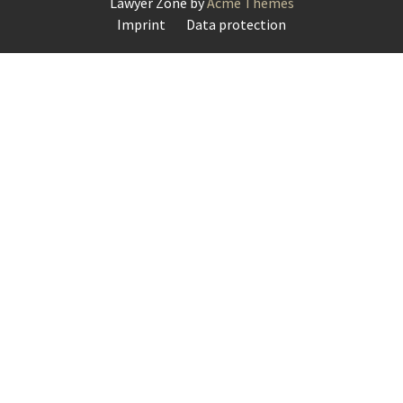
Lawyer Zone by
Acme Themes
Imprint
Data protection