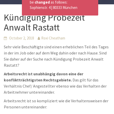
be
changed
as follows:
Sophienstr. 4 | 80333 München
Kündigung Probezeit
Anwalt Rastatt
October 2, 2018
Roxi Cheatham
Sehr viele Beschäftigte sind einen erheblichen Teil des Tages
in der im Job oder auf dem Weg dahin oder nach Hause. Sind
Sie daher auf der Suche nach Kündigung Probezeit Anwalt
Rastatt?
Arbeitsrecht ist unabhängig davon eine der
konfliktträchtigsten Rechtsgebiete.
Das gilt für das
Verhältnis Chef/ Angestellter ebenso wie das Verhalten der
Arbeitnehmer untereinander.
Arbeitsrecht ist so kompliziert wie die Verhaltensweisen der
Personen untereinander: