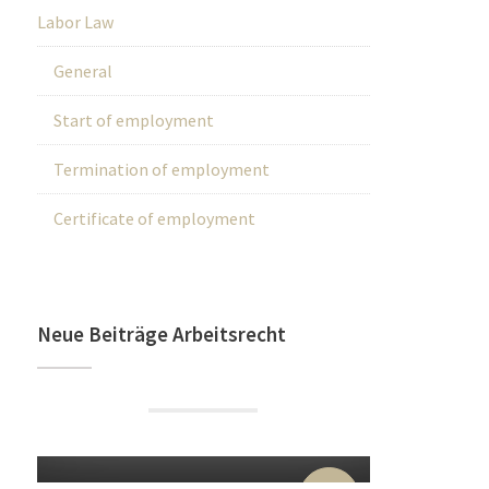
Labor Law
General
Start of employment
Termination of employment
Certificate of employment
Neue Beiträge Arbeitsrecht
22