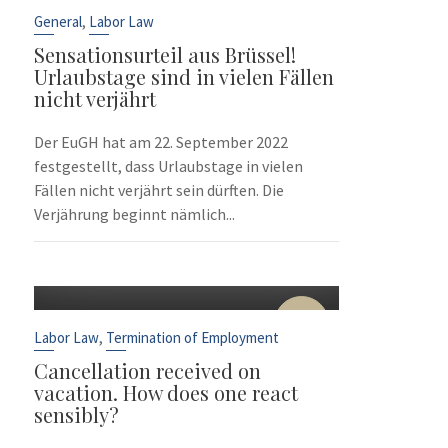
Sep
,
General
Labor Law
Sensationsurteil aus Brüssel!
Urlaubstage sind in vielen Fällen
nicht verjährt
Der EuGH hat am 22. September 2022
festgestellt, dass Urlaubstage in vielen
Fällen nicht verjährt sein dürften. Die
Verjährung beginnt nämlich...
10
Sep
,
Labor Law
Termination of Employment
Cancellation received on
vacation. How does one react
sensibly?