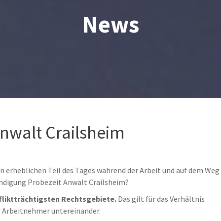
News
nwalt Crailsheim
en erheblichen Teil des Tages während der Arbeit und auf dem Weg
ündigung Probezeit Anwalt Crailsheim?
fliktträchtigsten Rechtsgebiete.
Das gilt für das Verhältnis
r Arbeitnehmer untereinander.