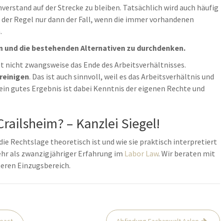
verstand auf der Strecke zu bleiben. Tatsächlich wird auch häufig
n der Regel nur dann der Fall, wenn die immer vorhandenen
.
n und die bestehenden Alternativen zu durchdenken.
t nicht zwangsweise das Ende des Arbeitsverhältnisses.
reinigen
. Das ist auch sinnvoll, weil es das Arbeitsverhältnis und
ein gutes Ergebnis ist dabei Kenntnis der eigenen Rechte und
railsheim? – Kanzlei Siegel!
die Rechtslage theoretisch ist und wie sie praktisch interpretiert
mehr als zwanzigjähriger Erfahrung im
Labor Law
. Wir beraten mit
teren Einzugsbereich.