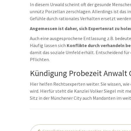
In diesem Urwald scheint oft der gesunde Menschen
unnütz Porzellan zerschlagen. Allerdings ist das i
Gefühle durch rationales Verhalten ersetzt werden
Angemessen ist daher, sich Expertenrat zu hole
Auch eine ausgesprochene Entlassung z.B. bedeute
Häufig lassen sich
Konflikte durch verhandeln be
damit das soziale Umfeld erhält. Entscheidend für 
Pflichten.
Kündigung Probezeit Anwalt C
Hier helfen Rechtsexperten weiter. Sie wissen, wie 
wird. Hierfür steht die Kanzlei Volker Siegel mit 
Sitz in der Münchener City auch Mandanten im wei
Post