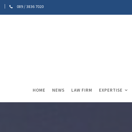
089 / 3836 7020
HOME
NEWS
LAW FIRM
EXPERTISE