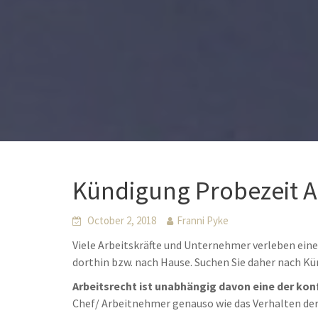
Kündigung Probezeit A
October 2, 2018
Franni Pyke
Viele Arbeitskräfte und Unternehmer verleben ein
dorthin bzw. nach Hause. Suchen Sie daher nach K
Arbeitsrecht ist unabhängig davon eine der kon
Chef/ Arbeitnehmer genauso wie das Verhalten de