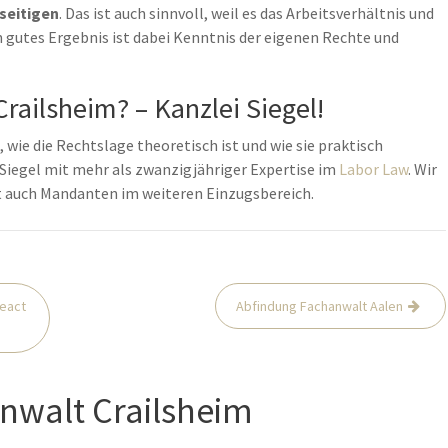
seitigen
. Das ist auch sinnvoll, weil es das Arbeitsverhältnis und
n gutes Ergebnis ist dabei Kenntnis der eigenen Rechte und
railsheim? – Kanzlei Siegel!
 wie die Rechtslage theoretisch ist und wie sie praktisch
r Siegel mit mehr als zwanzigjähriger Expertise im
Labor Law
. Wir
t auch Mandanten im weiteren Einzugsbereich.
react
Abfindung Fachanwalt Aalen
nwalt Crailsheim