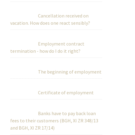
Cancellation received on
vacation. How does one react sensibly?
Employment contract
termination - how do I do it right?
The beginning of employment
Certificate of employment
Banks have to pay back loan
fees to their customers (BGH, XI ZR 348/13
and BGH, XI ZR 17/14)