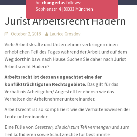
be
changed
as follows:
Sophienstr. 4 | 80333 München
Jurist Arbeitsrecht Hadern
October 2, 2018
Laurice Grosdov
Viele Arbeitskräfte und Unternehmer verbringen einen
erheblichen Teil des Tages während der Arbeit und auf dem
Weg dorthin bzw. nach Hause. Suchen Sie daher nach Jurist
Arbeitsrecht Hadern?
Arbeitsrecht ist dessen ungeachtet eine der
konfliktträchtigsten Rechtsgebiete.
Das gilt für das
Verhältnis Arbeitgeber/ Angestellter ebenso wie das
Verhalten der Arbeitnehmer untereinander.
Arbeitsrecht ist so kompliziert wie die Verhaltensweisen der
Leute untereinander:
Eine Fülle von
Gesetzen, die sich zum Teil vermengen
und zum
Teil kollidieren sowie Schutzrechte für bestimmte