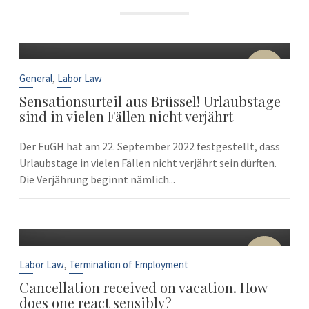
22
Sep
,
General
Labor Law
Sensationsurteil aus Brüssel! Urlaubstage
sind in vielen Fällen nicht verjährt
Der EuGH hat am 22. September 2022 festgestellt, dass
Urlaubstage in vielen Fällen nicht verjährt sein dürften.
Die Verjährung beginnt nämlich...
10
Sep
,
Labor Law
Termination of Employment
Cancellation received on vacation. How
does one react sensibly?