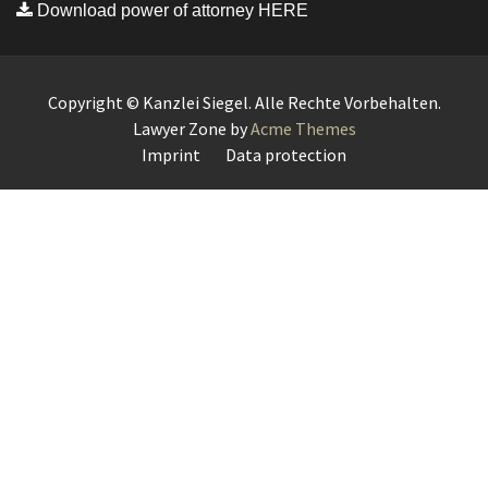
Download power of attorney HERE
Copyright © Kanzlei Siegel. Alle Rechte Vorbehalten.
Lawyer Zone by
Acme Themes
Imprint
Data protection