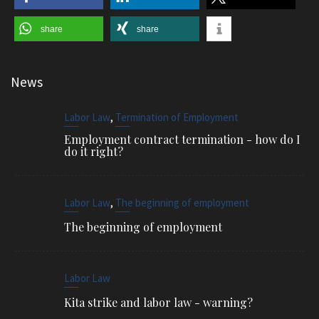
share
share
News
,
Labor Law
Termination of Employment
Employment contract termination - how do I
do it right?
,
Labor Law
The beginning of employment
The beginning of employment
Labor Law
Kita strike and labor law - warning?