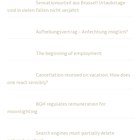
Sensationsurteil aus Brüssel! Urlaubstage
sind in vielen Fällen nicht verjährt
Aufhebungsvertrag – Anfechtung möglich?
The beginning of employment
Cancellation received on vacation. How does
one react sensibly?
BGH regulates remuneration for
moonlighting
Search engines must partially delete