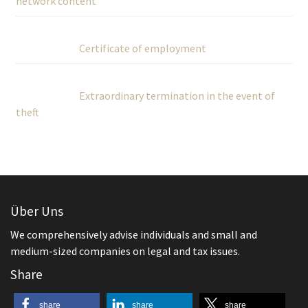
network content
Certificate of employment
Extraordinary termination in the event of
theft
Über Uns
We comprehensively advise individuals and small and
medium-sized companies on legal and tax issues.
Share
share
share
share