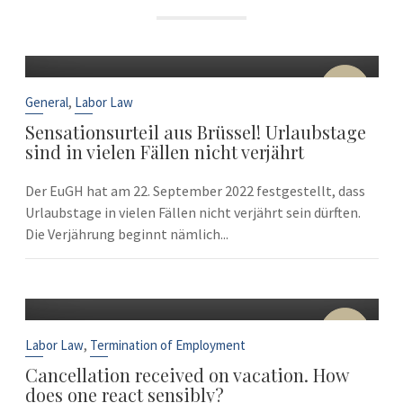
22
Sep
,
General
Labor Law
Sensationsurteil aus Brüssel! Urlaubstage
sind in vielen Fällen nicht verjährt
Der EuGH hat am 22. September 2022 festgestellt, dass
Urlaubstage in vielen Fällen nicht verjährt sein dürften.
Die Verjährung beginnt nämlich...
10
Sep
,
Labor Law
Termination of Employment
Cancellation received on vacation. How
does one react sensibly?