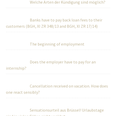
Welche Arten der Kündigung sind möglich?
Banks have to pay back loan fees to their
customers (BGH, XI ZR 348/13 and BGH, XI ZR 17/14)
The beginning of employment
Does the employer have to pay for an
internship?
Cancellation received on vacation. How does
one react sensibly?
Sensationsurteil aus Brüssel! Urlaubstage