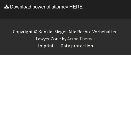
Download power of attorney HERE
Copyright © Kanzlei Siegel. Alle Rechte Vorbehalten.
Lawyer Zone by
Acme Themes
Imprint
Data protection