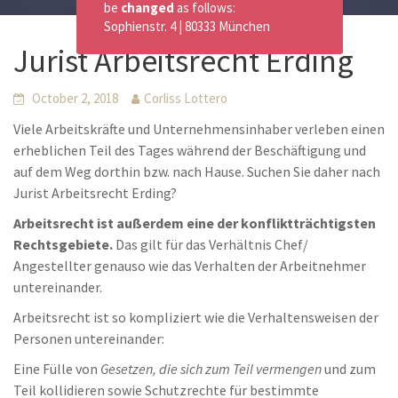
be
changed
as follows:
Sophienstr. 4 | 80333 München
Jurist Arbeitsrecht Erding
October 2, 2018
Corliss Lottero
Viele Arbeitskräfte und Unternehmensinhaber verleben einen
erheblichen Teil des Tages während der Beschäftigung und
auf dem Weg dorthin bzw. nach Hause. Suchen Sie daher nach
Jurist Arbeitsrecht Erding?
Arbeitsrecht ist außerdem eine der konfliktträchtigsten
Rechtsgebiete.
Das gilt für das Verhältnis Chef/
Angestellter genauso wie das Verhalten der Arbeitnehmer
untereinander.
Arbeitsrecht ist so kompliziert wie die Verhaltensweisen der
Personen untereinander:
Eine Fülle von
Gesetzen, die sich zum Teil vermengen
und zum
Teil kollidieren sowie Schutzrechte für bestimmte