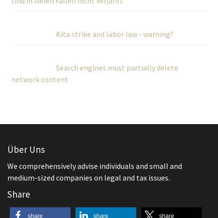
sind in vielen Fällen nicht verjährt
Kita strike and labor law - warning?
Search engines must partially delete
network content
Über Uns
We comprehensively advise individuals and small and
medium-sized companies on legal and tax issues.
Share
share
share
share