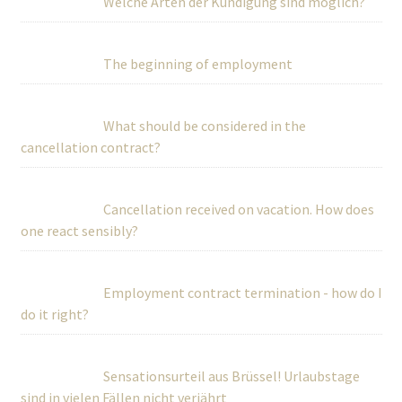
Welche Arten der Kündigung sind möglich?
The beginning of employment
What should be considered in the
cancellation contract?
Cancellation received on vacation. How does
one react sensibly?
Employment contract termination - how do I
do it right?
Sensationsurteil aus Brüssel! Urlaubstage
sind in vielen Fällen nicht verjährt