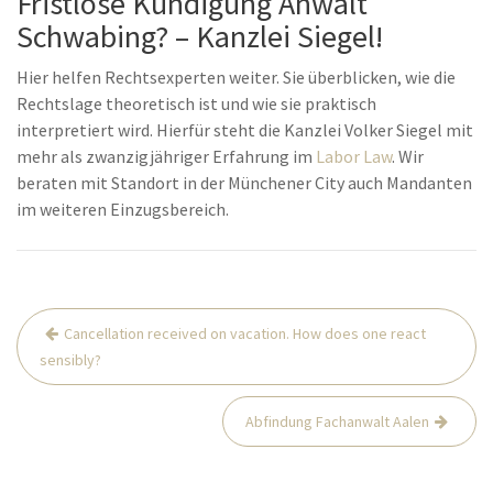
Fristlose Kündigung Anwalt
Schwabing? – Kanzlei Siegel!
Hier helfen Rechtsexperten weiter. Sie überblicken, wie die
Rechtslage theoretisch ist und wie sie praktisch
interpretiert wird. Hierfür steht die Kanzlei Volker Siegel mit
mehr als zwanzigjähriger Erfahrung im
Labor Law
. Wir
beraten mit Standort in der Münchener City auch Mandanten
im weiteren Einzugsbereich.
Post
Cancellation received on vacation. How does one react
navigation
sensibly?
Abfindung Fachanwalt Aalen