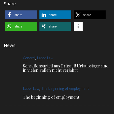
Share
share
share
share
share
share
News
,
General
Labor Law
Sensationsurteil aus Brüssel! Urlaubstage sind
in vielen Fällen nicht verjährt
,
Labor Law
The beginning of employment
The beginning of employment