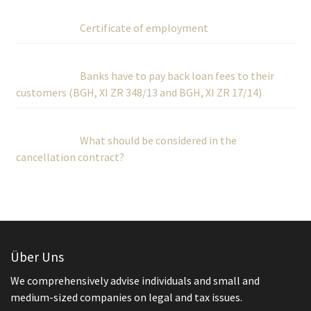
Certificate of employment
Banks have to pay back loan fees to their
customers (BGH, XI ZR 348/13 and BGH, XI ZR 17/14)
What should be considered in the
cancellation contract?
Über Uns
We comprehensively advise individuals and small and
medium-sized companies on legal and tax issues.