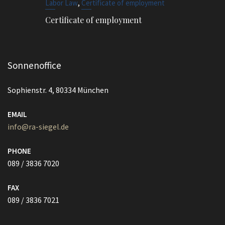
,
Labor Law
Certificate of employment
Certificate of employment
Sonnenoffice
Sophienstr. 4, 80334 München
EMAIL
info@ra-siegel.de
PHONE
089 / 3836 7020
FAX
089 / 3836 7021