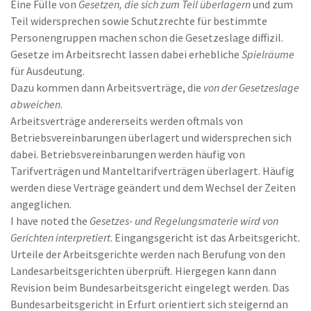
Eine Fülle von
Gesetzen, die sich zum Teil überlagern
und zum
Teil widersprechen sowie Schutzrechte für bestimmte
Personengruppen machen schon die Gesetzeslage diffizil.
Gesetze im Arbeitsrecht lassen dabei erhebliche
Spielräume
für Ausdeutung.
Dazu kommen dann Arbeitsverträge, die
von der Gesetzeslage
abweichen
.
Arbeitsverträge andererseits werden oftmals von
Betriebsvereinbarungen überlagert und widersprechen sich
dabei. Betriebsvereinbarungen werden häufig von
Tarifverträgen und Manteltarifverträgen überlagert. Häufig
werden diese Verträge geändert und dem Wechsel der Zeiten
angeglichen.
I have noted the
Gesetzes- und Regelungsmaterie wird von
Gerichten interpretiert
. Eingangsgericht ist das Arbeitsgericht.
Urteile der Arbeitsgerichte werden nach Berufung von den
Landesarbeitsgerichten überprüft. Hiergegen kann dann
Revision beim Bundesarbeitsgericht eingelegt werden. Das
Bundesarbeitsgericht in Erfurt orientiert sich steigernd an