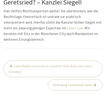
Geretsried? – Kanzlei Siegel!
Hier helfen Rechtsexperten weiter. Sie überblicken, wie die
Rechtslage theoretisch ist und wie sie praktisch
interpretiert wird. Hierfür steht die Kanzlei Volker Siegel mit
mehr als zwanzigjähriger Expertise im
Labor Law
. Wir
beraten mit Sitz in der Münchener City auch Mandanten im
weiteren Einzugsbereich.
Post
Cancellation received on vacation. How does one react
navigation
sensibly?
Abfindung Fachanwalt Aalen