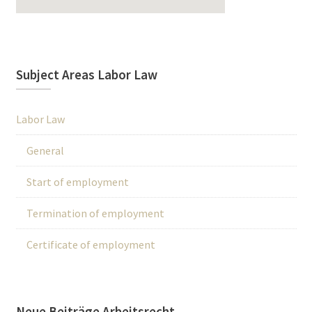
Subject Areas Labor Law
Labor Law
General
Start of employment
Termination of employment
Certificate of employment
Neue Beiträge Arbeitsrecht