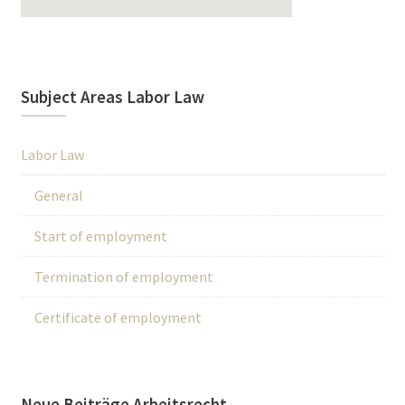
Subject Areas Labor Law
Labor Law
General
Start of employment
Termination of employment
Certificate of employment
Neue Beiträge Arbeitsrecht