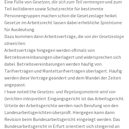
Eine Fülle von
Gesetzen, die sich zum Teil vermengen
und zum
Teil kollidieren sowie Schutzrechte für bestimmte
Personengruppen machen schon die Gesetzeslage heikel.
Gesetze im Arbeitsrecht lassen dabei erhebliche
Spielräume
für Ausdeutung.
Dazu kommen dann Arbeitsverträge, die
von der Gesetzeslage
abweichen
.
Arbeitsverträge hingegen werden oftmals von
Betriebsvereinbarungen überlagert und widersprechen sich
dabei. Betriebsvereinbarungen werden häufig von
Tarifverträgen und Manteltarifverträgen überlagert. Häufig
werden diese Verträge geändert und dem Wandel der Zeiten
angepasst.
I have noted the
Gesetzes- und Regelungsmaterie wird von
Gerichten interpretiert
. Eingangsgericht ist das Arbeitsgericht.
Urteile der Arbeitsgerichte werden nach Berufung von den
Landesarbeitsgerichten überprüft. Hiergegen kann dann
Revision beim Bundesarbeitsgericht eingelegt werden. Das
Bundesarbeitsgericht in Erfurt orientiert sich steigernd an