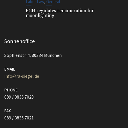
,
Labor Law
General
BGH regulates remuneration for
moonlighting
Sonnenoffice
Sophienstr. 4, 80334 München
EMAIL
info@ra-siegel.de
PHONE
089 / 3836 7020
FAX
089 / 3836 7021