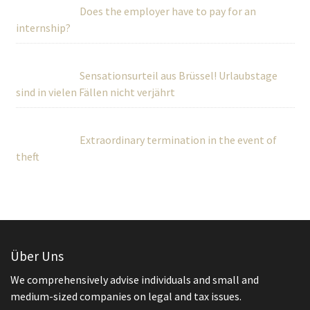
Does the employer have to pay for an
internship?
Sensationsurteil aus Brüssel! Urlaubstage
sind in vielen Fällen nicht verjährt
Extraordinary termination in the event of
theft
Über Uns
We comprehensively advise individuals and small and
medium-sized companies on legal and tax issues.