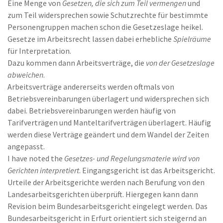
Eine Menge von
Gesetzen, die sich zum Teil vermengen
und
zum Teil widersprechen sowie Schutzrechte für bestimmte
Personengruppen machen schon die Gesetzeslage heikel.
Gesetze im Arbeitsrecht lassen dabei erhebliche
Spielräume
für Interpretation.
Dazu kommen dann Arbeitsverträge, die
von der Gesetzeslage
abweichen
.
Arbeitsverträge andererseits werden oftmals von
Betriebsvereinbarungen überlagert und widersprechen sich
dabei. Betriebsvereinbarungen werden häufig von
Tarifverträgen und Manteltarifverträgen überlagert. Häufig
werden diese Verträge geändert und dem Wandel der Zeiten
angepasst.
I have noted the
Gesetzes- und Regelungsmaterie wird von
Gerichten interpretiert
. Eingangsgericht ist das Arbeitsgericht.
Urteile der Arbeitsgerichte werden nach Berufung von den
Landesarbeitsgerichten überprüft. Hiergegen kann dann
Revision beim Bundesarbeitsgericht eingelegt werden. Das
Bundesarbeitsgericht in Erfurt orientiert sich steigernd an