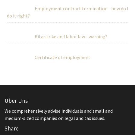
Employment contract termination - how do I
do it right?
Kita strike and labor law - warning?
Certificate of employment
Über Uns
We comprehensively advise individuals and small and
medium-sized companies on legal and tax issues.
Share