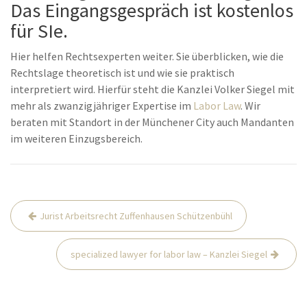
Das Eingangsgespräch ist kostenlos
für SIe.
Hier helfen Rechtsexperten weiter. Sie überblicken, wie die
Rechtslage theoretisch ist und wie sie praktisch
interpretiert wird. Hierfür steht die Kanzlei Volker Siegel mit
mehr als zwanzigjähriger Expertise im
Labor Law
. Wir
beraten mit Standort in der Münchener City auch Mandanten
im weiteren Einzugsbereich.
Post
Jurist Arbeitsrecht Zuffenhausen Schützenbühl
navigation
specialized lawyer for labor law – Kanzlei Siegel