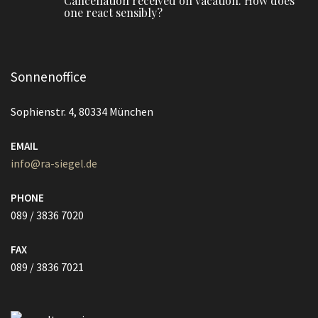
Cancellation received on vacation. How does
one react sensibly?
Sonnenoffice
Sophienstr. 4, 80334 München
EMAIL
info@ra-siegel.de
PHONE
089 / 3836 7020
FAX
089 / 3836 7021