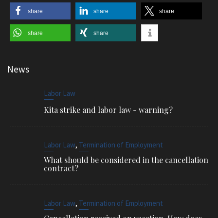
share
share
share
share
share
News
Labor Law
Kita strike and labor law - warning?
,
Labor Law
Termination of Employment
What should be considered in the cancellation
contract?
,
Labor Law
Termination of Employment