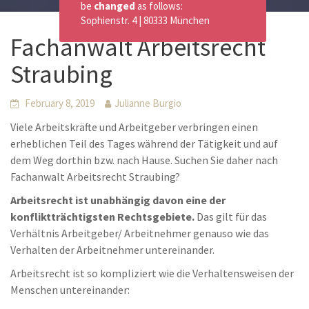
be
changed
as follows:
Sophienstr. 4 | 80333 München
Fachanwalt Arbeitsrecht
Straubing
February 8, 2019
Julianne Burgio
Viele Arbeitskräfte und Arbeitgeber verbringen einen
erheblichen Teil des Tages während der Tätigkeit und auf
dem Weg dorthin bzw. nach Hause. Suchen Sie daher nach
Fachanwalt Arbeitsrecht Straubing?
Arbeitsrecht ist unabhängig davon eine der
konfliktträchtigsten Rechtsgebiete.
Das gilt für das
Verhältnis Arbeitgeber/ Arbeitnehmer genauso wie das
Verhalten der Arbeitnehmer untereinander.
Arbeitsrecht ist so kompliziert wie die Verhaltensweisen der
Menschen untereinander: