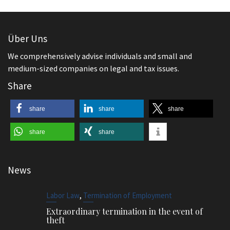
Über Uns
We comprehensively advise individuals and small and
medium-sized companies on legal and tax issues.
Share
share
share
share
share
share
News
,
Labor Law
Termination of Employment
Extraordinary termination in the event of
theft