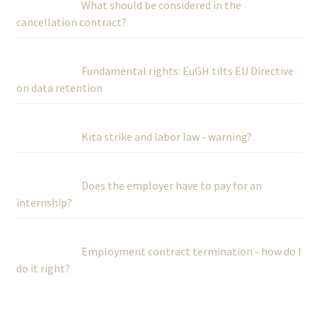
What should be considered in the
cancellation contract?
Fundamental rights: EuGH tilts EU Directive
on data retention
Kita strike and labor law - warning?
Does the employer have to pay for an
internship?
Employment contract termination - how do I
do it right?