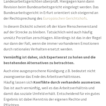
Landesarbeitsgerichten überprüft. Hiergegen kann dann
Revision beim Bundesarbeitsgericht eingelegt werden. Das
Bundesarbeitsgericht in Erfurt orientiert sich steigernd an
der Rechtsprechung des
Europäischen Gerichtshofs
.
In diesem Dickicht scheint oft der klare Menschenverstand
auf der Strecke zu bleiben. Tatsächlich wird auch häufig
unnütz Porzellan zerschlagen. Allerdings ist das in der Regel
nur dann der Fall, wenn die immer vorhandenen Emotionen
durch rationales Verhalten ersetzt werden.
Vernünftig ist daher, sich Expertenrat zu holen und die
bestehenden Alternativen zu betrachten.
Auch eine ausgesprochene Kündigung z.B. bedeutet nicht
zwangsweise das Ende des Arbeitsverhältnisses.
Häufig lassen sich
Konflikte durch verhandeln ausmerzen
.
Das ist auch vernünftig, weil es das Arbeitsverhältnis und
damit das soziale Umfeld erhält. Entscheidend für ein gutes
Ergebnis ist dabei Kenntnis der eigenen Rechte und
Pflichten.