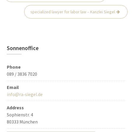
navigation
specialized lawyer for labor law – Kanzlei Siegel
Sonnenoffice
Phone
089 / 3836 7020
Email
info@ra-siegel.de
Address
Sophienstr. 4
80333 München