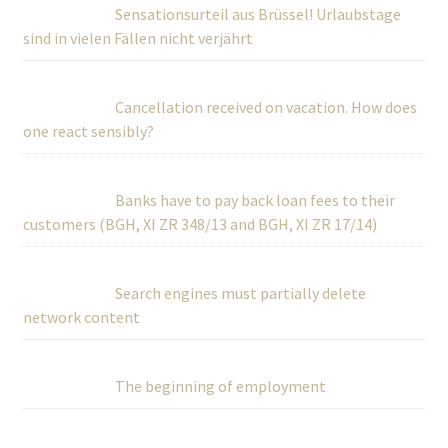
Sensationsurteil aus Brüssel! Urlaubstage
sind in vielen Fällen nicht verjährt
Cancellation received on vacation. How does
one react sensibly?
Banks have to pay back loan fees to their
customers (BGH, XI ZR 348/13 and BGH, XI ZR 17/14)
Search engines must partially delete
network content
The beginning of employment