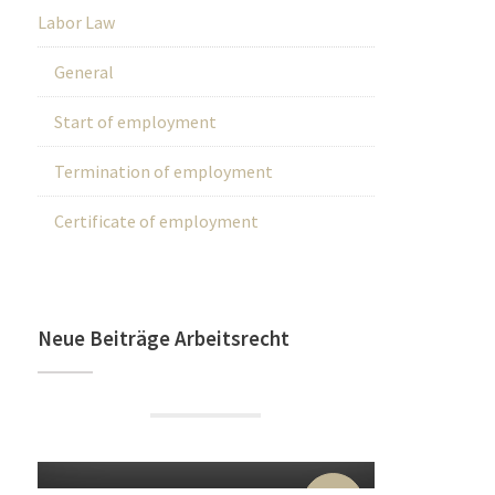
Labor Law
General
Start of employment
Termination of employment
Certificate of employment
Neue Beiträge Arbeitsrecht
22