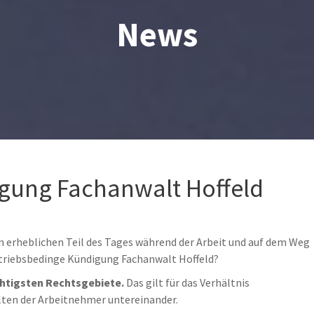
News
gung Fachanwalt Hoffeld
n erheblichen Teil des Tages während der Arbeit und auf dem Weg
etriebsbedinge Kündigung Fachanwalt Hoffeld?
chtigsten Rechtsgebiete.
Das gilt für das Verhältnis
lten der Arbeitnehmer untereinander.