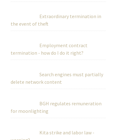
Extraordinary termination in
the event of theft
Employment contract
termination - how do I do it right?
Search engines must partially
delete network content
BGH regulates remuneration
for moonlighting
Kita strike and labor law -