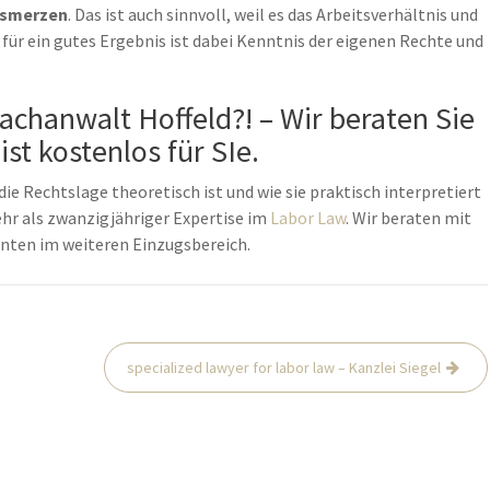
usmerzen
. Das ist auch sinnvoll, weil es das Arbeitsverhältnis und
für ein gutes Ergebnis ist dabei Kenntnis der eigenen Rechte und
chanwalt Hoffeld?! – Wir beraten Sie
st kostenlos für SIe.
die Rechtslage theoretisch ist und wie sie praktisch interpretiert
mehr als zwanzigjähriger Expertise im
Labor Law
. Wir beraten mit
nten im weiteren Einzugsbereich.
specialized lawyer for labor law – Kanzlei Siegel