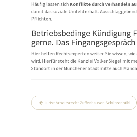
Häufig lassen sich
Konflikte durch verhandeln a
damit das soziale Umfeld erhält. Ausschlaggebend 
Pflichten.
Betriebsbedinge Kündigung Fa
gerne. Das Eingangsgespräch i
Hier helfen Rechtsexperten weiter. Sie wissen, wie 
wird. Hierfür steht die Kanzlei Volker Siegel mit 
Standort in der Münchener Stadtmitte auch Manda
Post
Jurist Arbeitsrecht Zuffenhausen Schützenbühl
navigation