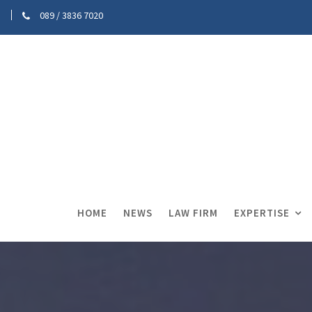
089 / 3836 7020
HOME
NEWS
LAW FIRM
EXPERTISE