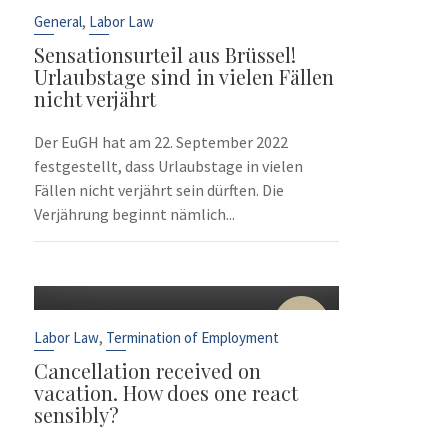
Sep
,
General
Labor Law
Sensationsurteil aus Brüssel!
Urlaubstage sind in vielen Fällen
nicht verjährt
Der EuGH hat am 22. September 2022
festgestellt, dass Urlaubstage in vielen
Fällen nicht verjährt sein dürften. Die
Verjährung beginnt nämlich...
10
Sep
,
Labor Law
Termination of Employment
Cancellation received on
vacation. How does one react
sensibly?