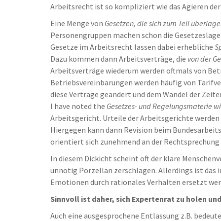
Arbeitsrecht ist so kompliziert wie das Agieren d
Eine Menge von
Gesetzen, die sich zum Teil überlage
Personengruppen machen schon die Gesetzeslage di
Gesetze im Arbeitsrecht lassen dabei erhebliche
S
Dazu kommen dann Arbeitsverträge, die
von der G
Arbeitsverträge wiederum werden oftmals von Betr
Betriebsvereinbarungen werden häufig von Tarifve
diese Verträge geändert und dem Wandel der Zeite
I have noted the
Gesetzes- und Regelungsmaterie wir
Arbeitsgericht. Urteile der Arbeitsgerichte werde
Hiergegen kann dann Revision beim Bundesarbeitsg
orientiert sich zunehmend an der Rechtsprechung
In diesem Dickicht scheint oft der klare Menschenv
unnötig Porzellan zerschlagen. Allerdings ist das 
Emotionen durch rationales Verhalten ersetzt wer
Sinnvoll ist daher, sich Expertenrat zu holen u
Auch eine ausgesprochene Entlassung z.B. bedeute