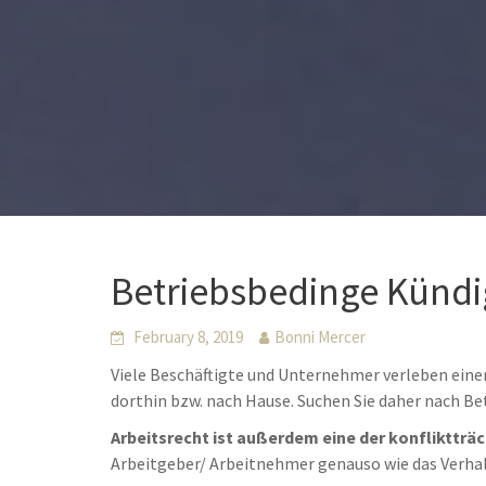
Betriebsbedinge Kündi
February 8, 2019
Bonni Mercer
Viele Beschäftigte und Unternehmer verleben eine
dorthin bzw. nach Hause. Suchen Sie daher nach B
Arbeitsrecht ist außerdem eine der konfliktträ
Arbeitgeber/ Arbeitnehmer genauso wie das Verha