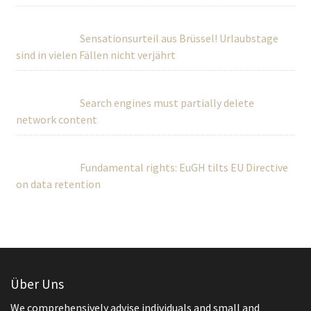
Sensationsurteil aus Brüssel! Urlaubstage
sind in vielen Fällen nicht verjährt
Search engines must partially delete
network content
Fundamental rights: EuGH tilts EU Directive
on data retention
Über Uns
We comprehensively advise individuals and small and