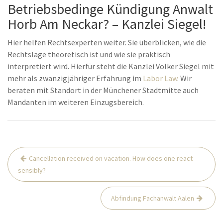
Betriebsbedinge Kündigung Anwalt
Horb Am Neckar? – Kanzlei Siegel!
Hier helfen Rechtsexperten weiter. Sie überblicken, wie die
Rechtslage theoretisch ist und wie sie praktisch
interpretiert wird. Hierfür steht die Kanzlei Volker Siegel mit
mehr als zwanzigjähriger Erfahrung im
Labor Law
. Wir
beraten mit Standort in der Münchener Stadtmitte auch
Mandanten im weiteren Einzugsbereich.
Post
Cancellation received on vacation. How does one react
navigation
sensibly?
Abfindung Fachanwalt Aalen