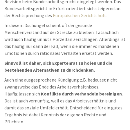
Revision beim Bundesarbeitsgericht eingelegt werden. Das
Bundesarbeitsgericht in Erfurt orientiert sich steigernd an
der Rechtsprechung des
Europäischen Gerichtshofs
.
In diesem Dschungel scheint oft der gesunde
Menschenverstand auf der Strecke zu bleiben. Tatsächlich
wird auch häufig unnütz Porzellan zerschlagen. Allerdings ist
das häufig nur dann der Fall, wenn die immer vorhandenen
Emotionen durch rationales Verhalten ersetzt werden.
Sinnvoll ist daher, sich Expertenrat zu holen und die
bestehenden Alternativen zu durchdenken.
Auch eine ausgesprochene Kündigung z.B. bedeutet nicht
zwangsweise das Ende des Arbeitsverhältnisses.
Häufig lassen sich
Konflikte durch verhandeln bereinigen
.
Das ist auch vernünftig, weil es das Arbeitsverhältnis und
damit das soziale Umfeld erhält. Entscheidend für ein gutes
Ergebnis ist dabei Kenntnis der eigenen Rechte und
Pflichten.