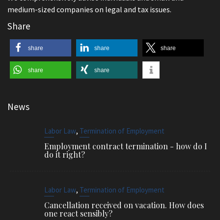
medium-sized companies on legal and tax issues.
Share
share
share
share
share
share
News
,
Labor Law
Termination of Employment
Employment contract termination - how do I
do it right?
,
Labor Law
Termination of Employment
Cancellation received on vacation. How does
one react sensibly?