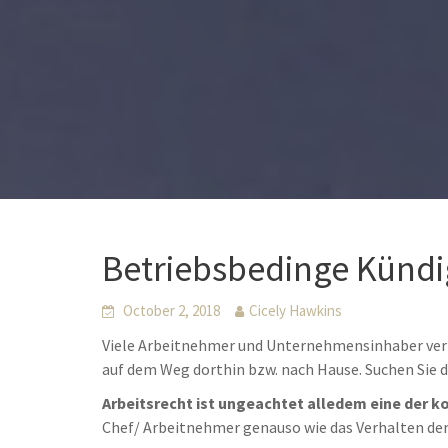
Betriebsbedinge Kündi
October 2, 2018
Cicely Hawkins
Viele Arbeitnehmer und Unternehmensinhaber verle
auf dem Weg dorthin bzw. nach Hause. Suchen Sie
Arbeitsrecht ist ungeachtet alledem eine der k
Chef/ Arbeitnehmer genauso wie das Verhalten de