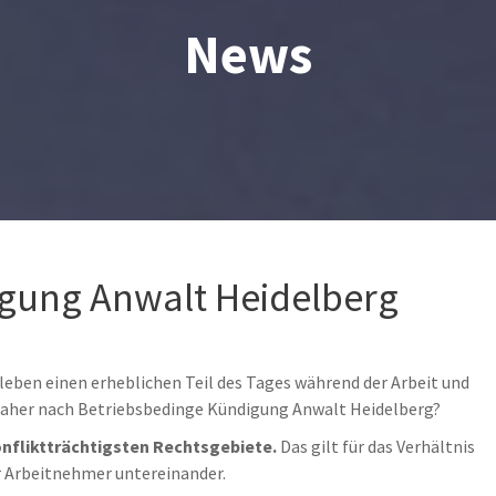
News
gung Anwalt Heidelberg
ben einen erheblichen Teil des Tages während der Arbeit und
 daher nach Betriebsbedinge Kündigung Anwalt Heidelberg?
onfliktträchtigsten Rechtsgebiete.
Das gilt für das Verhältnis
r Arbeitnehmer untereinander.