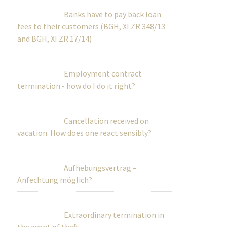
Banks have to pay back loan
fees to their customers (BGH, XI ZR 348/13
and BGH, XI ZR 17/14)
Employment contract
termination - how do I do it right?
Cancellation received on
vacation. How does one react sensibly?
Aufhebungsvertrag –
Anfechtung möglich?
Extraordinary termination in