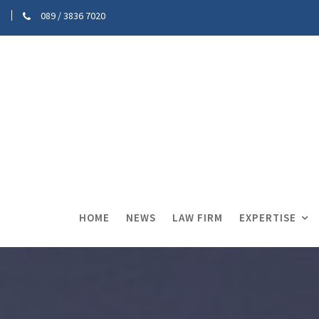
089 / 3836 7020
HOME
NEWS
LAW FIRM
EXPERTISE