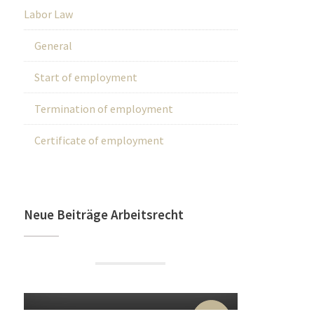
Labor Law
General
Start of employment
Termination of employment
Certificate of employment
Neue Beiträge Arbeitsrecht
22