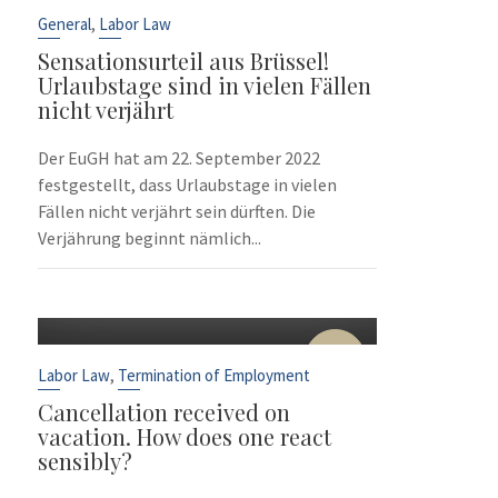
Sep
,
General
Labor Law
Sensationsurteil aus Brüssel!
Urlaubstage sind in vielen Fällen
nicht verjährt
Der EuGH hat am 22. September 2022
festgestellt, dass Urlaubstage in vielen
Fällen nicht verjährt sein dürften. Die
Verjährung beginnt nämlich...
10
Sep
,
Labor Law
Termination of Employment
Cancellation received on
vacation. How does one react
sensibly?