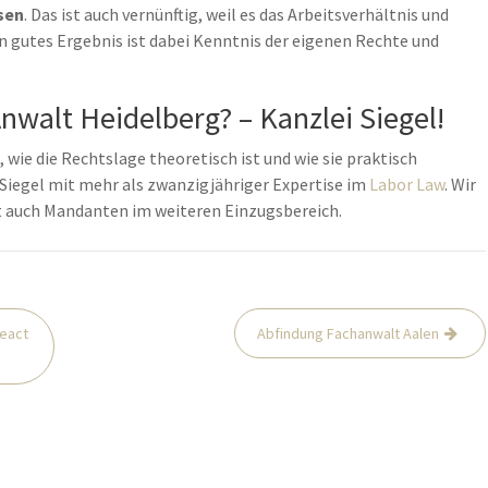
sen
. Das ist auch vernünftig, weil es das Arbeitsverhältnis und
in gutes Ergebnis ist dabei Kenntnis der eigenen Rechte und
walt Heidelberg? – Kanzlei Siegel!
 wie die Rechtslage theoretisch ist und wie sie praktisch
r Siegel mit mehr als zwanzigjähriger Expertise im
Labor Law
. Wir
t auch Mandanten im weiteren Einzugsbereich.
react
Abfindung Fachanwalt Aalen