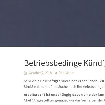
Betriebsbedinge Künd
October 2, 2018
Dee Moore
Sehr viele Beschäftigte sind einen erheblichen Tei
Sind Sie daher auf der Suche nach Betriebsbeding
Arbeitsrecht ist unabhängig davon eine der kon
Chef/ Angestellter genauso wie das Verhalten der