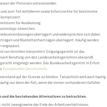
sweisen der Personen untereinander:
und zum Teil kollidieren sowie Schutzrechte für bestimmte
kompliziert.
pielräume
für Ausdeutung.
esetzeslage abweichen
.
iebsvereinbarungen überlagert und widersprechen sich dabei.
rträgen und Manteltarifverträgen überlagert. Häufig werden
n angepasst.
d von Gerichten interpretiert
. Eingangsgericht ist das
n nach Berufung von den Landesarbeitsgerichten überprüft.
ericht eingelegt werden. Das Bundesarbeitsgericht in Erfurt
es
Europäischen Gerichtshofs
.
verstand auf der Strecke zu bleiben. Tatsächlich wird auch häufig
 häufig nur dann der Fall, wenn die immer vorhandenen Gefühle
n und die bestehenden Alternativen zu betrachten.
 nicht zwangsweise das Ende des Arbeitsverhältnisses.