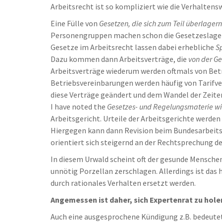
Arbeitsrecht ist so kompliziert wie die Verhalten
Eine Fülle von
Gesetzen, die sich zum Teil überlagern
Personengruppen machen schon die Gesetzeslage 
Gesetze im Arbeitsrecht lassen dabei erhebliche
S
Dazu kommen dann Arbeitsverträge, die
von der G
Arbeitsverträge wiederum werden oftmals von Betr
Betriebsvereinbarungen werden häufig von Tarifve
diese Verträge geändert und dem Wandel der Zeite
I have noted the
Gesetzes- und Regelungsmaterie wir
Arbeitsgericht. Urteile der Arbeitsgerichte werde
Hiergegen kann dann Revision beim Bundesarbeitsg
orientiert sich steigernd an der Rechtsprechung d
In diesem Urwald scheint oft der gesunde Menschen
unnötig Porzellan zerschlagen. Allerdings ist das
durch rationales Verhalten ersetzt werden.
Angemessen ist daher, sich Expertenrat zu hole
Auch eine ausgesprochene Kündigung z.B. bedeutet