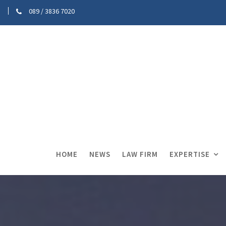
089 / 3836 7020
HOME
NEWS
LAW FIRM
EXPERTISE