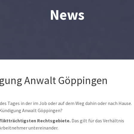
News
igung Anwalt Göppingen
l des Tages in der im Job oder auf dem Weg dahin oder nach Hause.
e Kündigung Anwalt Göppingen?
fliktträchtigsten Rechtsgebiete.
Das gilt für das Verhältnis
 Arbeitnehmer untereinander.