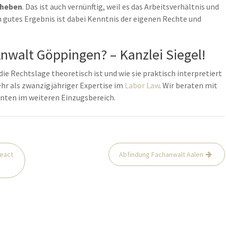
eheben
. Das ist auch vernünftig, weil es das Arbeitsverhältnis und
n gutes Ergebnis ist dabei Kenntnis der eigenen Rechte und
walt Göppingen? – Kanzlei Siegel!
die Rechtslage theoretisch ist und wie sie praktisch interpretiert
mehr als zwanzigjähriger Expertise im
Labor Law
. Wir beraten mit
nten im weiteren Einzugsbereich.
react
Abfindung Fachanwalt Aalen