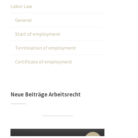
Labor Law
General
Start of employment
Termination of employment
Certificate of employment
Neue Beiträge Arbeitsrecht
22