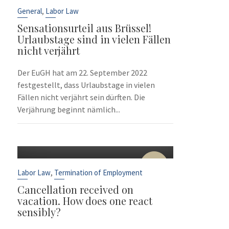
Sep
,
General
Labor Law
Sensationsurteil aus Brüssel!
Urlaubstage sind in vielen Fällen
nicht verjährt
Der EuGH hat am 22. September 2022
festgestellt, dass Urlaubstage in vielen
Fällen nicht verjährt sein dürften. Die
Verjährung beginnt nämlich...
10
Sep
,
Labor Law
Termination of Employment
Cancellation received on
vacation. How does one react
sensibly?