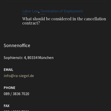
,
Labor Law
Termination of Employment
What should be considered in the cancellation
contract?
Sonnenoffice
Sophienstr. 4, 80334 München
EMAIL
info@ra-siegel.de
PHONE
089 / 3836 7020
FAX