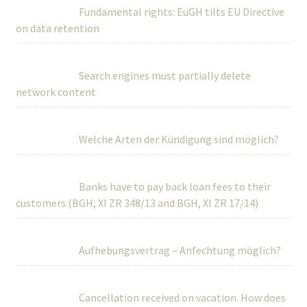
Fundamental rights: EuGH tilts EU Directive
on data retention
Search engines must partially delete
network content
Welche Arten der Kündigung sind möglich?
Banks have to pay back loan fees to their
customers (BGH, XI ZR 348/13 and BGH, XI ZR 17/14)
Aufhebungsvertrag – Anfechtung möglich?
Cancellation received on vacation. How does