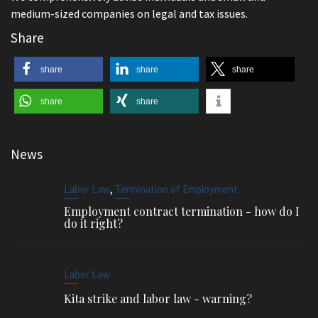
medium-sized companies on legal and tax issues.
Share
share
share
share
share
share
News
,
Labor Law
Termination of Employment
Employment contract termination - how do I
do it right?
Labor Law
Kita strike and labor law - warning?