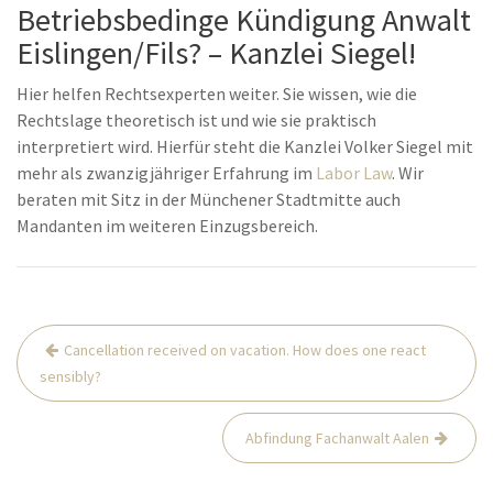
Betriebsbedinge Kündigung Anwalt
Eislingen/Fils? – Kanzlei Siegel!
Hier helfen Rechtsexperten weiter. Sie wissen, wie die
Rechtslage theoretisch ist und wie sie praktisch
interpretiert wird. Hierfür steht die Kanzlei Volker Siegel mit
mehr als zwanzigjähriger Erfahrung im
Labor Law
. Wir
beraten mit Sitz in der Münchener Stadtmitte auch
Mandanten im weiteren Einzugsbereich.
Post
Cancellation received on vacation. How does one react
navigation
sensibly?
Abfindung Fachanwalt Aalen