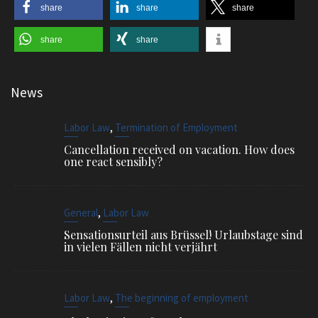
share
share
share
share
share
News
,
Labor Law
Termination of Employment
Cancellation received on vacation. How does
one react sensibly?
,
General
Labor Law
Sensationsurteil aus Brüssel! Urlaubstage sind
in vielen Fällen nicht verjährt
,
Labor Law
The beginning of employment