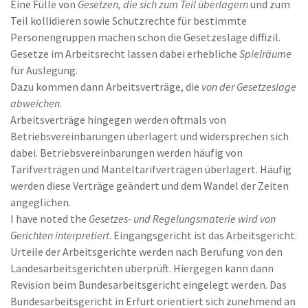
Eine Fülle von
Gesetzen, die sich zum Teil überlagern
und zum
Teil kollidieren sowie Schutzrechte für bestimmte
Personengruppen machen schon die Gesetzeslage diffizil.
Gesetze im Arbeitsrecht lassen dabei erhebliche
Spielräume
für Auslegung.
Dazu kommen dann Arbeitsverträge, die
von der Gesetzeslage
abweichen
.
Arbeitsverträge hingegen werden oftmals von
Betriebsvereinbarungen überlagert und widersprechen sich
dabei. Betriebsvereinbarungen werden häufig von
Tarifverträgen und Manteltarifverträgen überlagert. Häufig
werden diese Verträge geändert und dem Wandel der Zeiten
angeglichen.
I have noted the
Gesetzes- und Regelungsmaterie wird von
Gerichten interpretiert
. Eingangsgericht ist das Arbeitsgericht.
Urteile der Arbeitsgerichte werden nach Berufung von den
Landesarbeitsgerichten überprüft. Hiergegen kann dann
Revision beim Bundesarbeitsgericht eingelegt werden. Das
Bundesarbeitsgericht in Erfurt orientiert sich zunehmend an