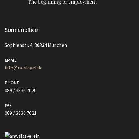
The beginning of employment
Sonnenoffice
Sophienstr. 4, 80334 München
EMAIL
info@ra-siegel.de
PHONE
089 / 3836 7020
FAX
089 / 3836 7021