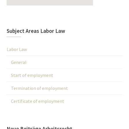
Subject Areas Labor Law
Labor Law
General
Start of employment
Termination of employment
Certificate of employment
Neue Beiträge Arbeitsrecht