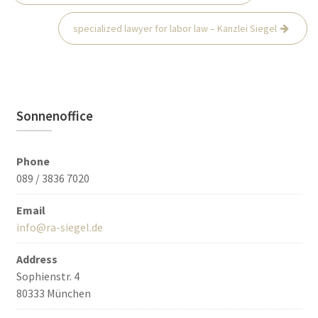
navigation
specialized lawyer for labor law – Kanzlei Siegel
Sonnenoffice
Phone
089 / 3836 7020
Email
info@ra-siegel.de
Address
Sophienstr. 4
80333 München