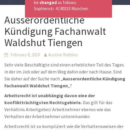
be
changed
as follows:
Sophienstr. 4 | 80333 München
Ausserordentliche
Kündigung Fachanwalt
Waldshut Tiengen
February 8, 2019
Austine Robbins
Sehr viele Beschäftigte sind einen erheblichen Teil des Tages
in der im Job oder auf dem Weg dahin oder nach Hause. Sind
Sie daher auf der Suche nach „
Ausserordentliche Kündigung
Fachanwalt Waldshut Tiengen
„?
Arbeitsrecht ist unabhängig davon eine der
konfliktträchtigsten Rechtsgebiete.
Das gilt für das
Verhältnis Arbeitgeber/ Arbeitnehmer ebenso wie das
Verhalten der Arbeitnehmer untereinander.
Arbeitsrecht ist so kompliziert wie die Verhaltensweisen der