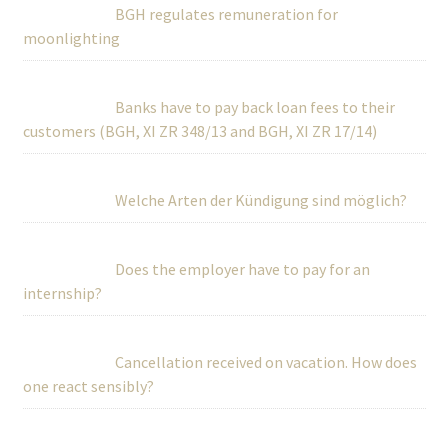
BGH regulates remuneration for
moonlighting
Banks have to pay back loan fees to their
customers (BGH, XI ZR 348/13 and BGH, XI ZR 17/14)
Welche Arten der Kündigung sind möglich?
Does the employer have to pay for an
internship?
Cancellation received on vacation. How does
one react sensibly?