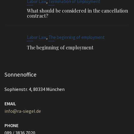
,
Labor Law
Termination of Employment
What should be considered in the cancellation
contract?
,
Labor Law
The beginning of employment
The beginning of employment
Sonnenoffice
Sophienstr. 4, 80334 München
EMAIL
info@ra-siegel.de
PHONE
089 / 3836 7020