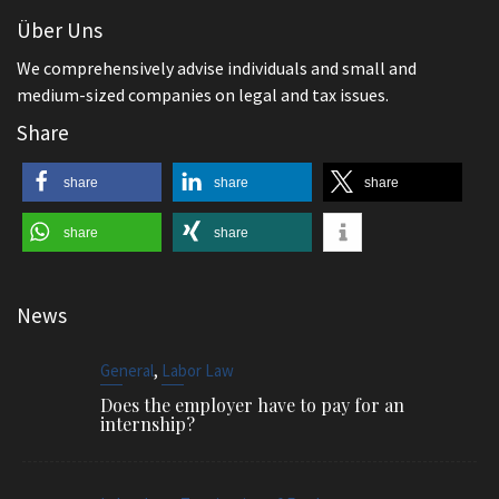
Über Uns
We comprehensively advise individuals and small and
medium-sized companies on legal and tax issues.
Share
share
share
share
share
share
News
,
General
Labor Law
Does the employer have to pay for an
internship?