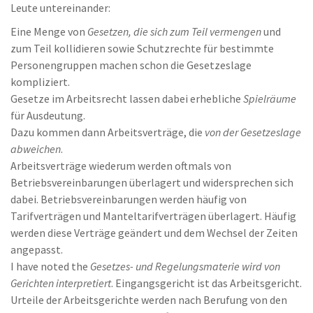
Leute untereinander:
Eine Menge von
Gesetzen, die sich zum Teil vermengen
und
zum Teil kollidieren sowie Schutzrechte für bestimmte
Personengruppen machen schon die Gesetzeslage
kompliziert.
Gesetze im Arbeitsrecht lassen dabei erhebliche
Spielräume
für Ausdeutung.
Dazu kommen dann Arbeitsverträge, die
von der Gesetzeslage
abweichen
.
Arbeitsverträge wiederum werden oftmals von
Betriebsvereinbarungen überlagert und widersprechen sich
dabei. Betriebsvereinbarungen werden häufig von
Tarifverträgen und Manteltarifverträgen überlagert. Häufig
werden diese Verträge geändert und dem Wechsel der Zeiten
angepasst.
I have noted the
Gesetzes- und Regelungsmaterie wird von
Gerichten interpretiert
. Eingangsgericht ist das Arbeitsgericht.
Urteile der Arbeitsgerichte werden nach Berufung von den