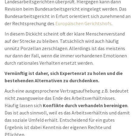
Landesarbeitsgerichten überprüft. Hiergegen kann dann
Revision beim Bundesarbeitsgericht eingelegt werden. Das
Bundesarbeitsgericht in Erfurt orientiert sich zunehmend an
der Rechtsprechung des
Europäischen Gerichtshofs
.
In diesem Dickicht scheint oft der klare Menschenverstand
auf der Strecke zu bleiben. Tatsächlich wird auch häufig
unnütz Porzellan zerschlagen. Allerdings ist das meistens
nur dann der Fall, wenn die immer vorhandenen Emotionen
durch rationales Verhalten ersetzt werden.
Vernünftig ist daher, sich Expertenrat zu holen und die
bestehenden Alternativen zu durchdenken.
Auch eine ausgesprochene Vertragsaufhebung z.B. bedeutet
nicht zwangsweise das Ende des Arbeitsverhältnisses.
Häufig lassen sich
Konflikte durch verhandeln bereinigen
.
Das ist auch sinnvoll, weil es das Arbeitsverhältnis und damit
das soziale Umfeld erhält. Entscheidend für ein gutes
Ergebnis ist dabei Kenntnis der eigenen Rechte und
Pflichten.