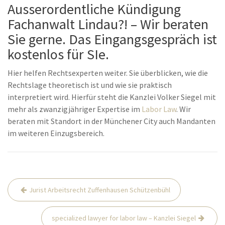
Ausserordentliche Kündigung
Fachanwalt Lindau?! – Wir beraten
Sie gerne. Das Eingangsgespräch ist
kostenlos für SIe.
Hier helfen Rechtsexperten weiter. Sie überblicken, wie die
Rechtslage theoretisch ist und wie sie praktisch
interpretiert wird. Hierfür steht die Kanzlei Volker Siegel mit
mehr als zwanzigjähriger Expertise im
Labor Law
. Wir
beraten mit Standort in der Münchener City auch Mandanten
im weiteren Einzugsbereich.
Post
Jurist Arbeitsrecht Zuffenhausen Schützenbühl
navigation
specialized lawyer for labor law – Kanzlei Siegel