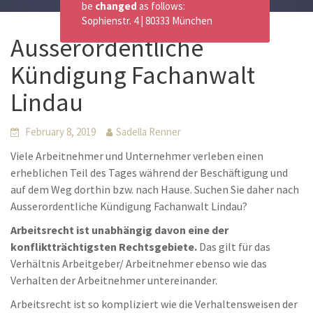
be
changed
as follows:
Sophienstr. 4 | 80333 München
Ausserordentliche
Kündigung Fachanwalt
Lindau
February 8, 2019
Sadella Renner
Viele Arbeitnehmer und Unternehmer verleben einen
erheblichen Teil des Tages während der Beschäftigung und
auf dem Weg dorthin bzw. nach Hause. Suchen Sie daher nach
Ausserordentliche Kündigung Fachanwalt Lindau?
Arbeitsrecht ist unabhängig davon eine der
konfliktträchtigsten Rechtsgebiete.
Das gilt für das
Verhältnis Arbeitgeber/ Arbeitnehmer ebenso wie das
Verhalten der Arbeitnehmer untereinander.
Arbeitsrecht ist so kompliziert wie die Verhaltensweisen der