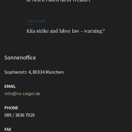
Labor Law
Kita strike and labor law - warning?
Sonnenoffice
Sophienstr. 4, 80334 München
EMAIL
info@ra-siegel.de
PHONE
089 / 3836 7020
FAX