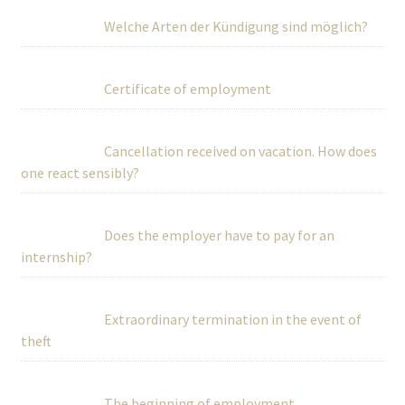
Welche Arten der Kündigung sind möglich?
Certificate of employment
Cancellation received on vacation. How does
one react sensibly?
Does the employer have to pay for an
internship?
Extraordinary termination in the event of
theft
The beginning of employment