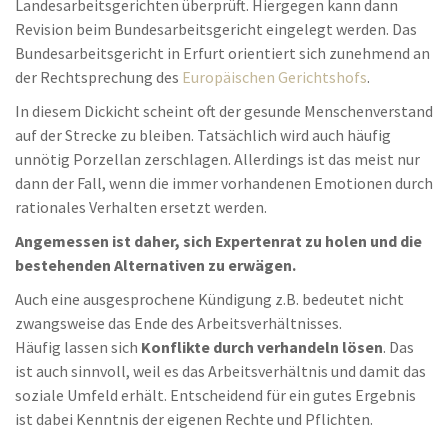
Landesarbeitsgerichten überprüft. Hiergegen kann dann
Revision beim Bundesarbeitsgericht eingelegt werden. Das
Bundesarbeitsgericht in Erfurt orientiert sich zunehmend an
der Rechtsprechung des
Europäischen Gerichtshofs
.
In diesem Dickicht scheint oft der gesunde Menschenverstand
auf der Strecke zu bleiben. Tatsächlich wird auch häufig
unnötig Porzellan zerschlagen. Allerdings ist das meist nur
dann der Fall, wenn die immer vorhandenen Emotionen durch
rationales Verhalten ersetzt werden.
Angemessen ist daher, sich Expertenrat zu holen und die
bestehenden Alternativen zu erwägen.
Auch eine ausgesprochene Kündigung z.B. bedeutet nicht
zwangsweise das Ende des Arbeitsverhältnisses.
Häufig lassen sich
Konflikte durch verhandeln lösen
. Das
ist auch sinnvoll, weil es das Arbeitsverhältnis und damit das
soziale Umfeld erhält. Entscheidend für ein gutes Ergebnis
ist dabei Kenntnis der eigenen Rechte und Pflichten.