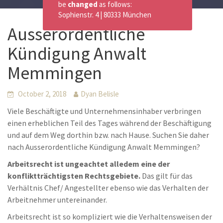
be
changed
as follows:
Sophienstr. 4 | 80333 München
Ausserordentliche
Kündigung Anwalt
Memmingen
October 2, 2018
Dyan Belisle
Viele Beschäftigte und Unternehmensinhaber verbringen
einen erheblichen Teil des Tages während der Beschäftigung
und auf dem Weg dorthin bzw. nach Hause. Suchen Sie daher
nach Ausserordentliche Kündigung Anwalt Memmingen?
Arbeitsrecht ist ungeachtet alledem eine der
konfliktträchtigsten Rechtsgebiete.
Das gilt für das
Verhältnis Chef/ Angestellter ebenso wie das Verhalten der
Arbeitnehmer untereinander.
Arbeitsrecht ist so kompliziert wie die Verhaltensweisen der