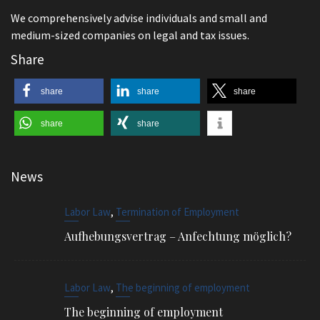
We comprehensively advise individuals and small and
medium-sized companies on legal and tax issues.
Share
share
share
share
share
share
News
,
Labor Law
Termination of Employment
Aufhebungsvertrag – Anfechtung möglich?
,
Labor Law
The beginning of employment
The beginning of employment