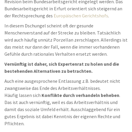
Revision beim Bundesarbeitsgericht eingelegt werden. Das
Bundesarbeitsgericht in Erfurt orientiert sich steigernd an
der Rechtsprechung des
Europäischen Gerichtshofs
.
In diesem Dschungel scheint oft der gesunde
Menschenverstand auf der Strecke zu bleiben. Tatsächlich
wird auch häufig unnütz Porzellan zerschlagen. Allerdings ist
das meist nur dann der Fall, wenn die immer vorhandenen
Gefühle durch rationales Verhalten ersetzt werden.
Vernünftig ist daher, sich Expertenrat zu holen und die
bestehenden Alternativen zu betrachten.
Auch eine ausgesprochene Entlassung z.B. bedeutet nicht
zwangsweise das Ende des Arbeitsverhältnisses.
Häufig lassen sich
Konflikte durch verhandeln beheben
.
Das ist auch vernünftig, weil es das Arbeitsverhältnis und
damit das soziale Umfeld erhält. Ausschlaggebend für ein
gutes Ergebnis ist dabei Kenntnis der eigenen Rechte und
Pflichten.