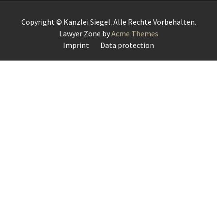
Copyright © Kanzlei Siegel. Alle Rechte Vorbehalten.
Lawyer Zone by
Acme Themes
Imprint
Data protection