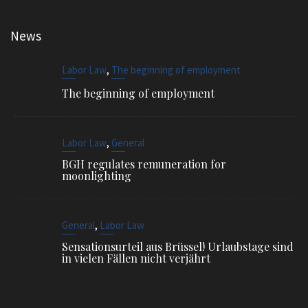
News
,
Labor Law
The beginning of employment
The beginning of employment
,
Labor Law
General
BGH regulates remuneration for
moonlighting
,
General
Labor Law
Sensationsurteil aus Brüssel! Urlaubstage sind
in vielen Fällen nicht verjährt