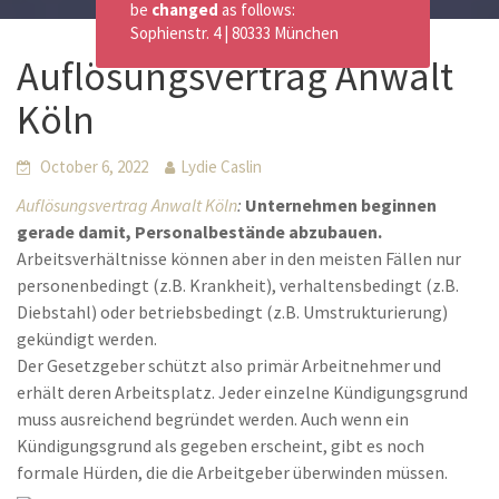
be
changed
as follows:
Sophienstr. 4 | 80333 München
Auflösungsvertrag Anwalt
Köln
October 6, 2022
Lydie Caslin
Auflösungsvertrag Anwalt Köln
:
Unternehmen beginnen
gerade damit, Personalbestände abzubauen.
Arbeitsverhältnisse können aber in den meisten Fällen nur
personenbedingt (z.B. Krankheit), verhaltensbedingt (z.B.
Diebstahl) oder betriebsbedingt (z.B. Umstrukturierung)
gekündigt werden.
Der Gesetzgeber schützt also primär Arbeitnehmer und
erhält deren Arbeitsplatz. Jeder einzelne Kündigungsgrund
muss ausreichend begründet werden. Auch wenn ein
Kündigungsgrund als gegeben erscheint, gibt es noch
formale Hürden, die die Arbeitgeber überwinden müssen.