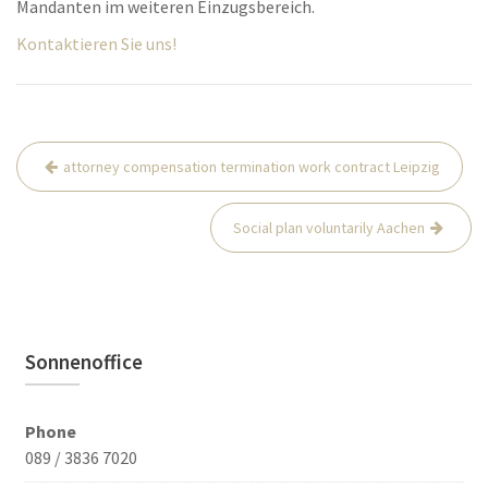
Mandanten im weiteren Einzugsbereich.
Kontaktieren Sie uns!
Post
attorney compensation termination work contract Leipzig
navigation
Social plan voluntarily Aachen
Sonnenoffice
Phone
089 / 3836 7020