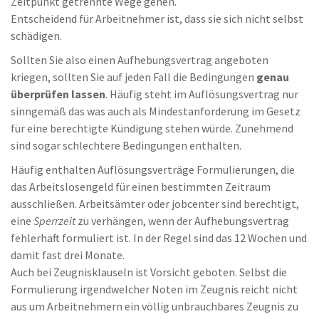
Zeitpunkt getrennte Wege gehen.
Entscheidend für Arbeitnehmer ist, dass sie sich nicht selbst
schädigen.
Sollten Sie also einen Aufhebungsvertrag angeboten
kriegen, sollten Sie auf jeden Fall die Bedingungen
genau
überprüfen lassen
. Häufig steht im Auflösungsvertrag nur
sinngemäß das was auch als Mindestanforderung im Gesetz
für eine berechtigte Kündigung stehen würde. Zunehmend
sind sogar schlechtere Bedingungen enthalten.
Häufig enthalten Auflösungsverträge Formulierungen, die
das Arbeitslosengeld für einen bestimmten Zeitraum
ausschließen. Arbeitsämter oder jobcenter sind berechtigt,
eine
Sperrzeit
zu verhängen, wenn der Aufhebungsvertrag
fehlerhaft formuliert ist. In der Regel sind das 12 Wochen und
damit fast drei Monate.
Auch bei Zeugnisklauseln ist Vorsicht geboten. Selbst die
Formulierung irgendwelcher Noten im Zeugnis reicht nicht
aus um Arbeitnehmern ein völlig unbrauchbares Zeugnis zu