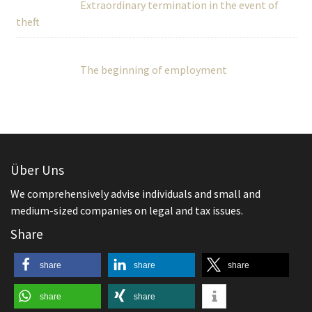
Extraordinary termination in the event of
theft
The beginning of employment
Über Uns
We comprehensively advise individuals and small and
medium-sized companies on legal and tax issues.
Share
share
share
share
share
share