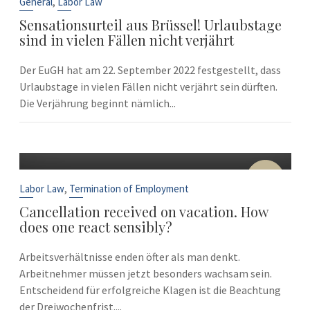
,
General
Labor Law
Sensationsurteil aus Brüssel! Urlaubstage
sind in vielen Fällen nicht verjährt
Der EuGH hat am 22. September 2022 festgestellt, dass
Urlaubstage in vielen Fällen nicht verjährt sein dürften.
Die Verjährung beginnt nämlich...
10
Sep
,
Labor Law
Termination of Employment
Cancellation received on vacation. How
does one react sensibly?
Arbeitsverhältnisse enden öfter als man denkt.
Arbeitnehmer müssen jetzt besonders wachsam sein.
Entscheidend für erfolgreiche Klagen ist die Beachtung
der Dreiwochenfrist....