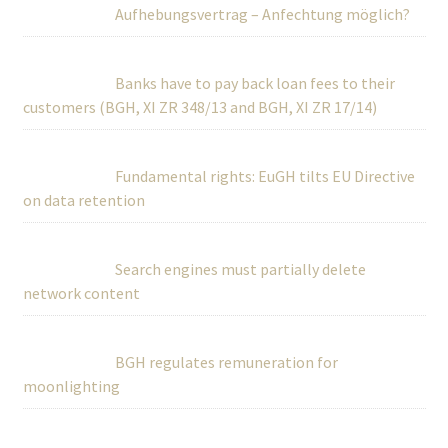
Aufhebungsvertrag – Anfechtung möglich?
Banks have to pay back loan fees to their
customers (BGH, XI ZR 348/13 and BGH, XI ZR 17/14)
Fundamental rights: EuGH tilts EU Directive
on data retention
Search engines must partially delete
network content
BGH regulates remuneration for
moonlighting