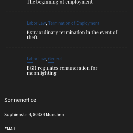
The beginning of employment
,
Labor Law
Termination of Employment
Extraordinary termination in the event of
theft
,
Labor Law
General
BGH regulates remuneration for
moonlighting
Sonnenoffice
Sophienstr. 4, 80334 München
EMAIL