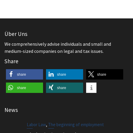
Über Uns
We comprehensively advise individuals and small and
medium-sized companies on legal and tax issues.
Share
share
share
share
share
share
News
,
Labor Law
The beginning of employment