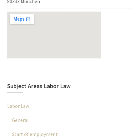
80333 München
Subject Areas Labor Law
Labor Law
General
Start of employment