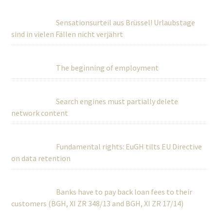
Sensationsurteil aus Brüssel! Urlaubstage
sind in vielen Fällen nicht verjährt
The beginning of employment
Search engines must partially delete
network content
Fundamental rights: EuGH tilts EU Directive
on data retention
Banks have to pay back loan fees to their
customers (BGH, XI ZR 348/13 and BGH, XI ZR 17/14)