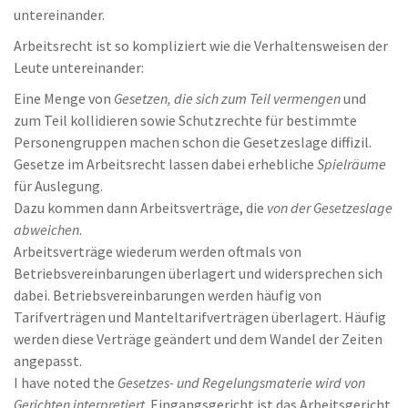
untereinander.
Arbeitsrecht ist so kompliziert wie die Verhaltensweisen der
Leute untereinander:
Eine Menge von
Gesetzen, die sich zum Teil vermengen
und
zum Teil kollidieren sowie Schutzrechte für bestimmte
Personengruppen machen schon die Gesetzeslage diffizil.
Gesetze im Arbeitsrecht lassen dabei erhebliche
Spielräume
für Auslegung.
Dazu kommen dann Arbeitsverträge, die
von der Gesetzeslage
abweichen
.
Arbeitsverträge wiederum werden oftmals von
Betriebsvereinbarungen überlagert und widersprechen sich
dabei. Betriebsvereinbarungen werden häufig von
Tarifverträgen und Manteltarifverträgen überlagert. Häufig
werden diese Verträge geändert und dem Wandel der Zeiten
angepasst.
I have noted the
Gesetzes- und Regelungsmaterie wird von
Gerichten interpretiert
. Eingangsgericht ist das Arbeitsgericht.