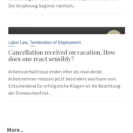
Die Verjährung beginnt nämlich...
10
Sep
,
Labor Law
Termination of Employment
Cancellation received on vacation. How
does one react sensibly?
Arbeitsverhältnisse enden öfter als man denkt.
Arbeitnehmer müssen jetzt besonders wachsam sein.
Entscheidend für erfolgreiche Klagen ist die Beachtung
der Dreiwochenfrist....
More...