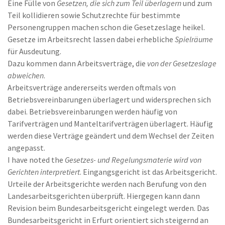
Eine Fülle von
Gesetzen, die sich zum Teil überlagern
und zum
Teil kollidieren sowie Schutzrechte für bestimmte
Personengruppen machen schon die Gesetzeslage heikel.
Gesetze im Arbeitsrecht lassen dabei erhebliche
Spielräume
für Ausdeutung.
Dazu kommen dann Arbeitsverträge, die
von der Gesetzeslage
abweichen
.
Arbeitsverträge andererseits werden oftmals von
Betriebsvereinbarungen überlagert und widersprechen sich
dabei. Betriebsvereinbarungen werden häufig von
Tarifverträgen und Manteltarifverträgen überlagert. Häufig
werden diese Verträge geändert und dem Wechsel der Zeiten
angepasst.
I have noted the
Gesetzes- und Regelungsmaterie wird von
Gerichten interpretiert
. Eingangsgericht ist das Arbeitsgericht.
Urteile der Arbeitsgerichte werden nach Berufung von den
Landesarbeitsgerichten überprüft. Hiergegen kann dann
Revision beim Bundesarbeitsgericht eingelegt werden. Das
Bundesarbeitsgericht in Erfurt orientiert sich steigernd an