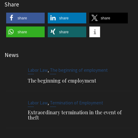
Share
share
share
share
share
share
News
,
Labor Law
The beginning of employment
The beginning of employment
,
Labor Law
Termination of Employment
Extraordinary termination in the event of
theft