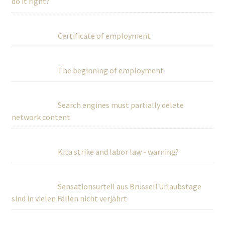
do it right?
Certificate of employment
The beginning of employment
Search engines must partially delete
network content
Kita strike and labor law - warning?
Sensationsurteil aus Brüssel! Urlaubstage
sind in vielen Fällen nicht verjährt