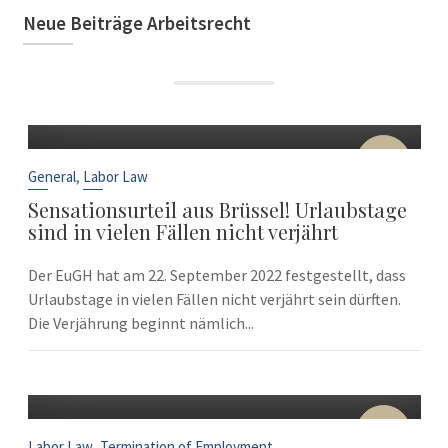
Neue Beiträge Arbeitsrecht
22
Sep
,
General
Labor Law
Sensationsurteil aus Brüssel! Urlaubstage
sind in vielen Fällen nicht verjährt
Der EuGH hat am 22. September 2022 festgestellt, dass
Urlaubstage in vielen Fällen nicht verjährt sein dürften.
Die Verjährung beginnt nämlich...
10
Sep
,
Labor Law
Termination of Employment