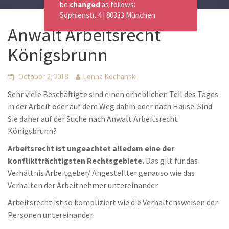
be
changed
as follows:
Sophienstr. 4 | 80333 München
Anwalt Arbeitsrecht
Königsbrunn
October 2, 2018
Lonna Kochanski
Sehr viele Beschäftigte sind einen erheblichen Teil des Tages
in der Arbeit oder auf dem Weg dahin oder nach Hause. Sind
Sie daher auf der Suche nach Anwalt Arbeitsrecht
Königsbrunn?
Arbeitsrecht ist ungeachtet alledem eine der
konfliktträchtigsten Rechtsgebiete.
Das gilt für das
Verhältnis Arbeitgeber/ Angestellter genauso wie das
Verhalten der Arbeitnehmer untereinander.
Arbeitsrecht ist so kompliziert wie die Verhaltensweisen der
Personen untereinander: