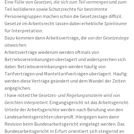
Eine Fülle von
Gesetzen, die sich zum Teil vermengen
und zum
Teil kollidieren sowie Schutzrechte für bestimmte
Personengruppen machen schon die Gesetzeslage diffizil.
Gesetze im Arbeitsrecht lassen dabei erhebliche
Spielräume
für Interpretation.
Dazu kommen dann Arbeitsverträge, die
von der Gesetzeslage
abweichen
.
Arbeitsverträge wiederum werden oftmals von
Betriebsvereinbarungen überlagert und widersprechen sich
dabei. Betriebsvereinbarungen werden häufig von
Tarifverträgen und Manteltarifverträgen überlagert. Häufig
werden diese Verträge geändert und dem Wandel der Zeiten
angeglichen.
I have noted the
Gesetzes- und Regelungsmaterie wird von
Gerichten interpretiert
. Eingangsgericht ist das Arbeitsgericht.
Urteile der Arbeitsgerichte werden nach Berufung von den
Landesarbeitsgerichten überprüft. Hiergegen kann dann
Revision beim Bundesarbeitsgericht eingelegt werden. Das
Bundesarbeitsgericht in Erfurt orientiert sich steigernd an