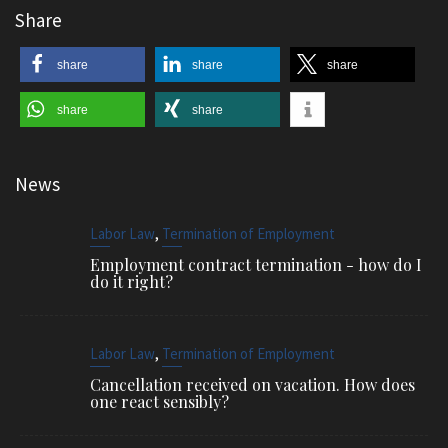
Share
share
share
share
share
share
News
,
Labor Law
Termination of Employment
Employment contract termination - how do I
do it right?
,
Labor Law
Termination of Employment
Cancellation received on vacation. How does
one react sensibly?