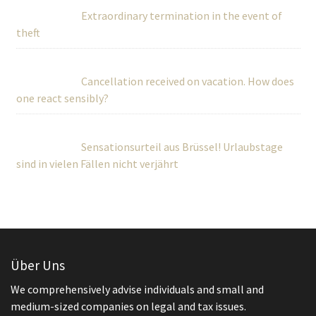
Extraordinary termination in the event of
theft
Cancellation received on vacation. How does
one react sensibly?
Sensationsurteil aus Brüssel! Urlaubstage
sind in vielen Fällen nicht verjährt
Über Uns
We comprehensively advise individuals and small and
medium-sized companies on legal and tax issues.