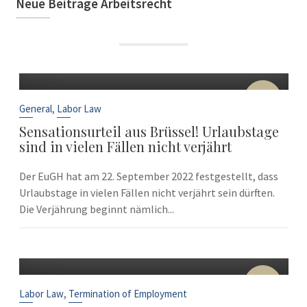
Neue Beiträge Arbeitsrecht
22
Sep
,
General
Labor Law
Sensationsurteil aus Brüssel! Urlaubstage
sind in vielen Fällen nicht verjährt
Der EuGH hat am 22. September 2022 festgestellt, dass
Urlaubstage in vielen Fällen nicht verjährt sein dürften.
Die Verjährung beginnt nämlich...
10
Sep
,
Labor Law
Termination of Employment