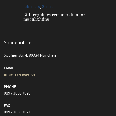
,
Labor Law
General
BGH regulates remuneration for
moonlighting
Sonnenoffice
Sophienstr. 4, 80334 München
EMAIL
info@ra-siegel.de
PHONE
089 / 3836 7020
FAX
089 / 3836 7021