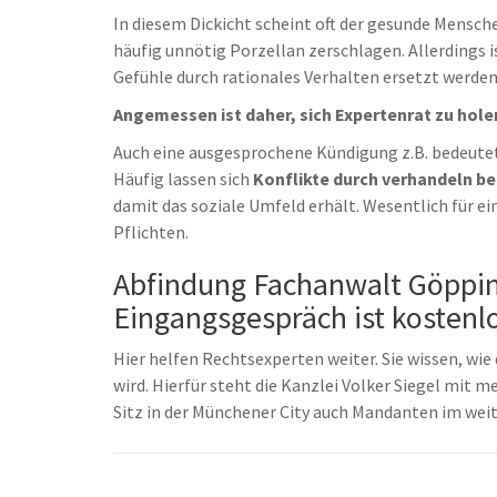
In diesem Dickicht scheint oft der gesunde Mensche
häufig unnötig Porzellan zerschlagen. Allerdings 
Gefühle durch rationales Verhalten ersetzt werden
Angemessen ist daher, sich Expertenrat zu hole
Auch eine ausgesprochene Kündigung z.B. bedeutet
Häufig lassen sich
Konflikte durch verhandeln b
damit das soziale Umfeld erhält. Wesentlich für ei
Pflichten.
Abfindung Fachanwalt Göpping
Eingangsgespräch ist kostenlo
Hier helfen Rechtsexperten weiter. Sie wissen, wie 
wird. Hierfür steht die Kanzlei Volker Siegel mit 
Sitz in der Münchener City auch Mandanten im wei