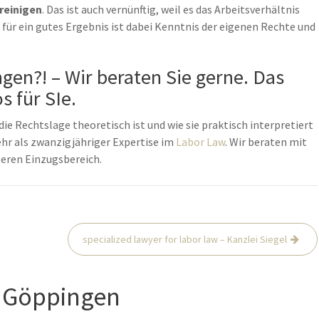
reinigen
. Das ist auch vernünftig, weil es das Arbeitsverhältnis
 für ein gutes Ergebnis ist dabei Kenntnis der eigenen Rechte und
en?! – Wir beraten Sie gerne. Das
s für SIe.
die Rechtslage theoretisch ist und wie sie praktisch interpretiert
mehr als zwanzigjähriger Expertise im
Labor Law
. Wir beraten mit
teren Einzugsbereich.
specialized lawyer for labor law – Kanzlei Siegel
 Göppingen