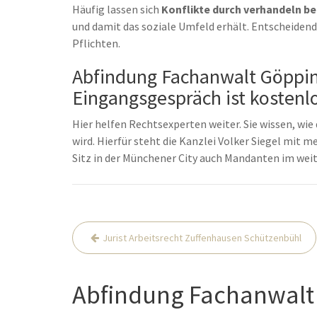
Häufig lassen sich
Konflikte durch verhandeln be
und damit das soziale Umfeld erhält. Entscheidend
Pflichten.
Abfindung Fachanwalt Göpping
Eingangsgespräch ist kostenlo
Hier helfen Rechtsexperten weiter. Sie wissen, wie 
wird. Hierfür steht die Kanzlei Volker Siegel mit 
Sitz in der Münchener City auch Mandanten im wei
Post
Jurist Arbeitsrecht Zuffenhausen Schützenbühl
navigation
Abfindung Fachanwalt