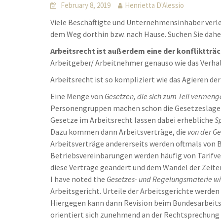
February 8, 2019
Henrietta D'Alessio
Viele Beschäftigte und Unternehmensinhaber verle
dem Weg dorthin bzw. nach Hause. Suchen Sie dah
Arbeitsrecht ist außerdem eine der konfliktträ
Arbeitgeber/ Arbeitnehmer genauso wie das Verha
Arbeitsrecht ist so kompliziert wie das Agieren de
Eine Menge von
Gesetzen, die sich zum Teil vermeng
Personengruppen machen schon die Gesetzeslage 
Gesetze im Arbeitsrecht lassen dabei erhebliche
S
Dazu kommen dann Arbeitsverträge, die
von der G
Arbeitsverträge andererseits werden oftmals von 
Betriebsvereinbarungen werden häufig von Tarifve
diese Verträge geändert und dem Wandel der Zeite
I have noted the
Gesetzes- und Regelungsmaterie wir
Arbeitsgericht. Urteile der Arbeitsgerichte werde
Hiergegen kann dann Revision beim Bundesarbeitsg
orientiert sich zunehmend an der Rechtsprechung