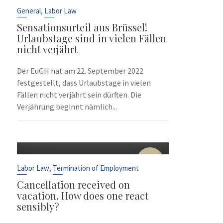
Sep
,
General
Labor Law
Sensationsurteil aus Brüssel!
Urlaubstage sind in vielen Fällen
nicht verjährt
Der EuGH hat am 22. September 2022
festgestellt, dass Urlaubstage in vielen
Fällen nicht verjährt sein dürften. Die
Verjährung beginnt nämlich...
10
Sep
,
Labor Law
Termination of Employment
Cancellation received on
vacation. How does one react
sensibly?