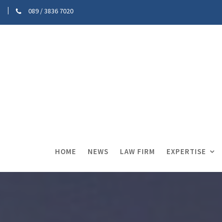
089 / 3836 7020
HOME
NEWS
LAW FIRM
EXPERTISE