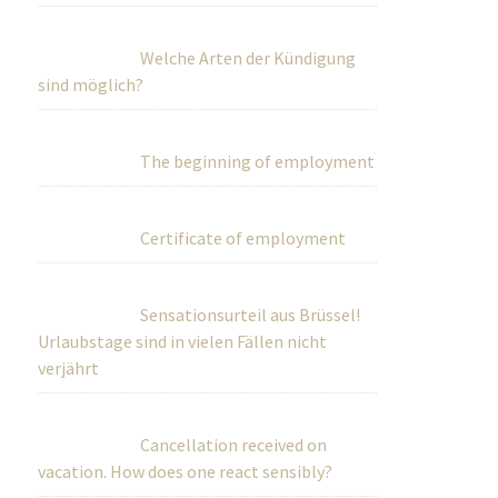
Welche Arten der Kündigung
sind möglich?
The beginning of employment
Certificate of employment
Sensationsurteil aus Brüssel!
Urlaubstage sind in vielen Fällen nicht
verjährt
Cancellation received on
vacation. How does one react sensibly?