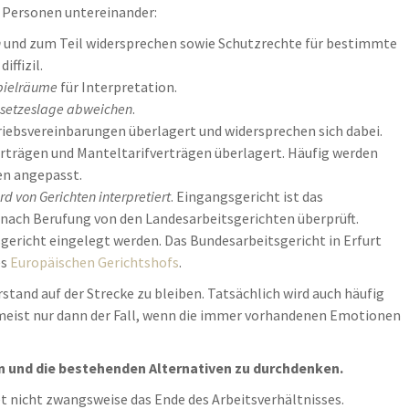
r Personen untereinander:
n
und zum Teil widersprechen sowie Schutzrechte für bestimmte
ffizil.
pielräume
für Interpretation.
esetzeslage abweichen
.
iebsvereinbarungen überlagert und widersprechen sich dabei.
rträgen und Manteltarifverträgen überlagert. Häufig werden
en angepasst.
d von Gerichten interpretiert
. Eingangsgericht ist das
n nach Berufung von den Landesarbeitsgerichten überprüft.
ericht eingelegt werden. Das Bundesarbeitsgericht in Erfurt
es
Europäischen Gerichtshofs
.
stand auf der Strecke zu bleiben. Tatsächlich wird auch häufig
s meist nur dann der Fall, wenn die immer vorhandenen Emotionen
n und die bestehenden Alternativen zu durchdenken.
t nicht zwangsweise das Ende des Arbeitsverhältnisses.