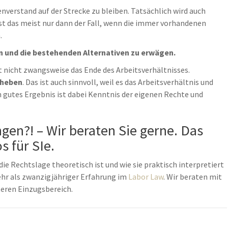
nverstand auf der Strecke zu bleiben. Tatsächlich wird auch
ist das meist nur dann der Fall, wenn die immer vorhandenen
.
n und die bestehenden Alternativen zu erwägen.
 nicht zwangsweise das Ende des Arbeitsverhältnisses.
eheben
. Das ist auch sinnvoll, weil es das Arbeitsverhältnis und
n gutes Ergebnis ist dabei Kenntnis der eigenen Rechte und
en?! – Wir beraten Sie gerne. Das
s für SIe.
die Rechtslage theoretisch ist und wie sie praktisch interpretiert
mehr als zwanzigjähriger Erfahrung im
Labor Law
. Wir beraten mit
teren Einzugsbereich.