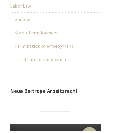
Labor Law
General
Start of employment
Termination of employment
Certificate of employment
Neue Beiträge Arbeitsrecht
22