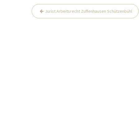
Post
Jurist Arbeitsrecht Zuffenhausen Schützenbühl
navigation