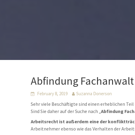
Abfindung Fachanwalt
February 8, 2019
Suzanna Donerson
Sehr viele Beschäftigte sind einen erheblichen Tei
Sind Sie daher auf der Suche nach „
Abfindung Fac
Arbeitsrecht ist außerdem eine der konfliktträ
Arbeitnehmer ebenso wie das Verhalten der Arbei