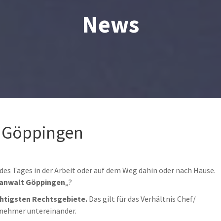
News
 Göppingen
l des Tages in der Arbeit oder auf dem Weg dahin oder nach Hause.
hanwalt Göppingen
„?
chtigsten Rechtsgebiete.
Das gilt für das Verhältnis Chef/
tnehmer untereinander.