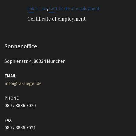
,
Labor Law
Certificate of employment
Certificate of employment
Sonnenoffice
Sophienstr. 4, 80334 München
EMAIL
info@ra-siegel.de
PHONE
089 / 3836 7020
FAX
089 / 3836 7021