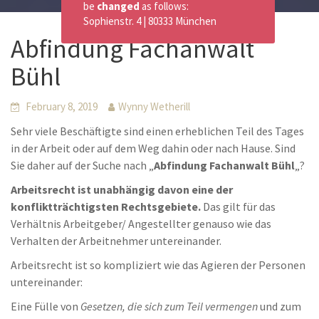
be
changed
as follows:
Sophienstr. 4 | 80333 München
Abfindung Fachanwalt
Bühl
February 8, 2019
Wynny Wetherill
Sehr viele Beschäftigte sind einen erheblichen Teil des Tages
in der Arbeit oder auf dem Weg dahin oder nach Hause. Sind
Sie daher auf der Suche nach „
Abfindung Fachanwalt Bühl
„?
Arbeitsrecht ist unabhängig davon eine der
konfliktträchtigsten Rechtsgebiete.
Das gilt für das
Verhältnis Arbeitgeber/ Angestellter genauso wie das
Verhalten der Arbeitnehmer untereinander.
Arbeitsrecht ist so kompliziert wie das Agieren der Personen
untereinander:
Eine Fülle von
Gesetzen, die sich zum Teil vermengen
und zum