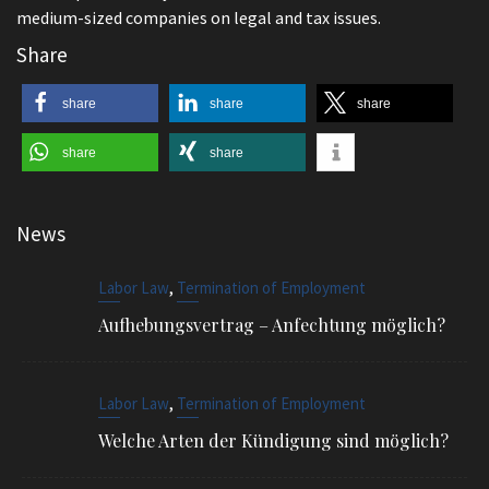
medium-sized companies on legal and tax issues.
Share
share
share
share
share
share
News
,
Labor Law
Termination of Employment
Aufhebungsvertrag – Anfechtung möglich?
,
Labor Law
Termination of Employment
Welche Arten der Kündigung sind möglich?