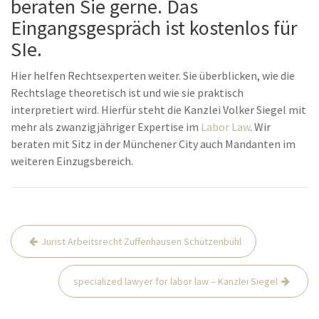
beraten Sie gerne. Das
Eingangsgespräch ist kostenlos für
SIe.
Hier helfen Rechtsexperten weiter. Sie überblicken, wie die
Rechtslage theoretisch ist und wie sie praktisch
interpretiert wird. Hierfür steht die Kanzlei Volker Siegel mit
mehr als zwanzigjähriger Expertise im
Labor Law
. Wir
beraten mit Sitz in der Münchener City auch Mandanten im
weiteren Einzugsbereich.
Post
Jurist Arbeitsrecht Zuffenhausen Schützenbühl
navigation
specialized lawyer for labor law – Kanzlei Siegel